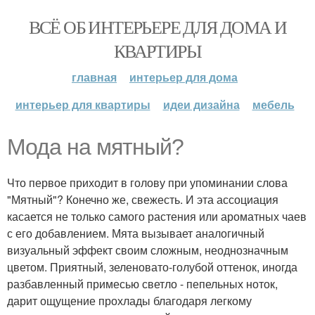
ВСЁ ОБ ИНТЕРЬЕРЕ ДЛЯ ДОМА И
КВАРТИРЫ
главная
интерьер для дома
интерьер для квартиры
идеи дизайна
мебель
Мода на мятный?
Что первое приходит в голову при упоминании слова
"Мятный"? Конечно же, свежесть. И эта ассоциация
касается не только самого растения или ароматных чаев
с его добавлением. Мята вызывает аналогичный
визуальный эффект своим сложным, неоднозначным
цветом. Приятный, зеленовато-голубой оттенок, иногда
разбавленный примесью светло - пепельных ноток,
дарит ощущение прохлады благодаря легкому