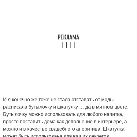
И я конечно же тоже не стала отставать от моды -
расписала бутылочку и шкатулку … да в мятном цвете.
Бутылочку можно использовать для любого напитка,
просто поставить дома как дополнение в интерьере, а
можно и в качестве свадебного аперитива. Шкатулка
может быть использована для ваших секретов,