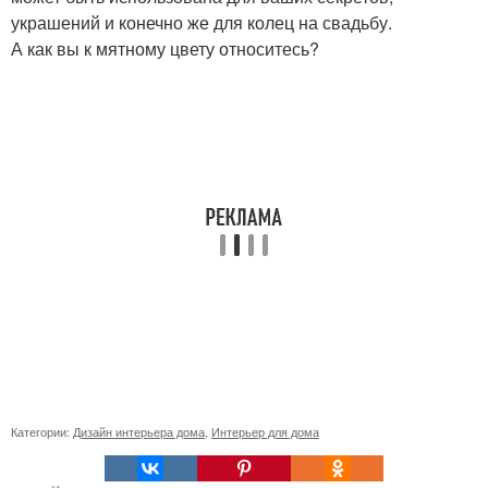
украшений и конечно же для колец на свадьбу.
А как вы к мятному цвету относитесь?
Категории:
Дизайн интерьера дома
,
Интерьер для дома