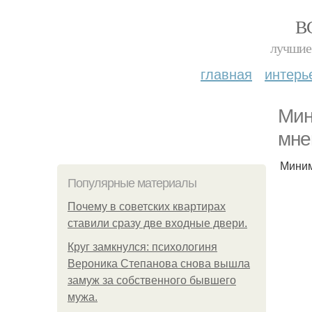
В
лучшие 
главная
интерь
Мин
мне
Миним
Популярные материалы
Почему в советских квартирах
ставили сразу две входные двери.
Круг замкнулся: психологиня
Вероника Степанова снова вышла
замуж за собственного бывшего
мужа.