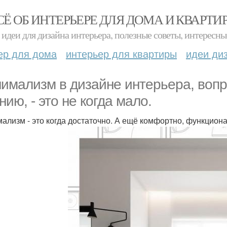
СЁ ОБ ИНТЕРЬЕРЕ ДЛЯ ДОМА И КВАРТИ
идеи для дизайна интерьера, полезные советы, интересны
ер для дома
интерьер для квартиры
идеи ди
имализм в дизайне интерьера, воп
нию, - это не когда мало.
ализм - это когда достаточно. А ещё комфортно, функциона