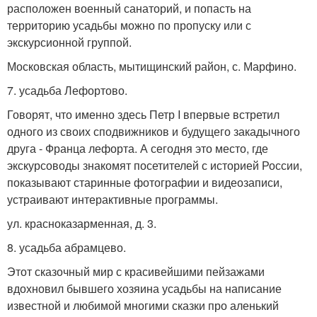
расположен военный санаторий, и попасть на
территорию усадьбы можно по пропуску или с
экскурсионной группой.
Московская область, мытищинский район, с. Марфино.
7. усадьба Лефортово.
Говорят, что именно здесь Петр I впервые встретил
одного из своих сподвижников и будущего закадычного
друга - Франца лефорта. А сегодня это место, где
экскурсоводы знакомят посетителей с историей России,
показывают старинные фотографии и видеозаписи,
устраивают интерактивные программы.
ул. красноказарменная, д. 3.
8. усадьба абрамцево.
Этот сказочный мир с красивейшими пейзажами
вдохновил бывшего хозяина усадьбы на написание
известной и любимой многими сказки про аленький