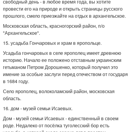
свободный день - в любое время года, вы хотите
провести его на природе и открыть страницы русского
прошлого, смело приезжайте на отдых в архангельское.
Московская область, красногорский район, п/о
"Архангельское".
15. усадьба Гончаровых и храм в яропольце.
Усадьба гончаровых в селе ярополец имеет древнюю
историю. Начало ее положено отставным украинским
гетьманом Петром Дорошенко, который получил это
имение за особые заслуги перед отечеством от государя
в 1684 году.
Село ярополец, волоколамский район, московская
область.
16. дом - музей семьи Исаевых.
Дом - музей семьи Исаевых - единственный в своем
роде. Недалеко от посёлка туголесский бор есть