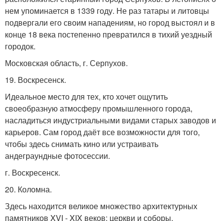
нем упоминается в 1339 году. Не раз татары и литовцы
подвергали его своим нападениям, но город выстоял и в
конце 18 века постепенно превратился в тихий уездный
городок.
Московская область, г. Серпухов.
19. Воскресенск.
Идеальное место для тех, кто хочет ощутить
своеобразную атмосферу промышленного города,
насладиться индустриальными видами старых заводов и
карьеров. Сам город даёт все возможности для того,
чтобы здесь снимать кино или устраивать
андеграундные фотосессии.
г. Воскресенск.
20. Коломна.
Здесь находится великое множество архитектурных
памятников XVI - XIX веков: церкви и соборы,