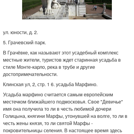
ул. юности, д. 2.
5. Грачевский парк.
В Грачёвке, как называют этот усадебный комплекс
местные жители, туристов ждет старинная усадьба в
стиле Монте-карло, река в трубе и другие
достопримечательности.
Клинская ул, 2, стр. 1 6. усадьба Марфино.
Усадьба марфино считается самым европейским
местечком ближайшего подмосковья. Свое "Девичье"
имя она получила то ли в честь любимой дочери
Голицына, княгини Марфы, утонувшей на волге, то ли в
честь жены князя, то ли святой Марфы -
покровительницы селения. В настоящее время здесь