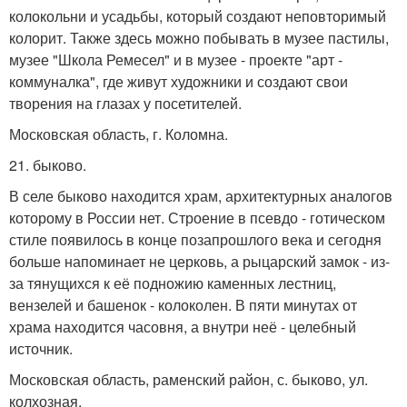
колокольни и усадьбы, который создают неповторимый
колорит. Также здесь можно побывать в музее пастилы,
музее "Школа Ремесел" и в музее - проекте "арт -
коммуналка", где живут художники и создают свои
творения на глазах у посетителей.
Московская область, г. Коломна.
21. быково.
В селе быково находится храм, архитектурных аналогов
которому в России нет. Строение в псевдо - готическом
стиле появилось в конце позапрошлого века и сегодня
больше напоминает не церковь, а рыцарский замок - из-
за тянущихся к её подножию каменных лестниц,
вензелей и башенок - колоколен. В пяти минутах от
храма находится часовня, а внутри неё - целебный
источник.
Московская область, раменский район, с. быково, ул.
колхозная.