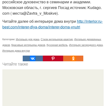
российское духовенство в семинарии и академии.
Московская область, г. сергиев Посад источник: Kudago.
com ( места@Zavtra_v_Moskve).
Читайте далее об интерьере дома внутри
http://interior.ru-
best.com/interer-dlya-doma/interer-doma-vnutri
Категории:
Интерьер для дома
,
Стили интерьеров квартир
,
Интерьер деревянных
домов
,
Красивые интерьеры домов
,
Кухонная мебель
,
Интерьер загородного дома
,
Интерьер дома внутри
Читайте также