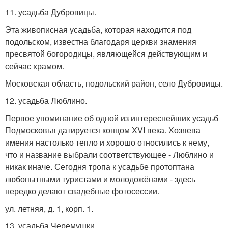
11. усадьба Дубровицы.
Эта живописная усадьба, которая находится под
подольском, известна благодаря церкви знамения
пресвятой богородицы, являющейся действующим и
сейчас храмом.
Московская область, подольский район, село Дубровицы.
12. усадьба Люблино.
Первое упоминание об одной из интереснейших усадьб
Подмосковья датируется концом XVI века. Хозяева
имения настолько тепло и хорошо относились к нему,
что и название выбрали соответствующее - Люблино и
никак иначе. Сегодня тропа к усадьбе протоптана
любопытными туристами и молодожёнами - здесь
нередко делают свадебные фотосессии.
ул. летняя, д. 1, корп. 1.
13. усадьба Черемушки.