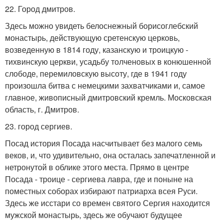
22. Город дмитров.
Здесь можно увидеть белоснежный борисоглебский
монастырь, действующую сретенскую церковь,
возведенную в 1814 году, казанскую и троицкую -
тихвинскую церкви, усадьбу толченовых в конюшенной
слободе, перемиловскую высоту, где в 1941 году
произошла битва с немецкими захватчиками и, самое
главное, живописный дмитровский кремль. Московская
область, г. Дмитров.
23. город сергиев.
Посад история Посада насчитывает без малого семь
веков, и, что удивительно, она осталась запечатленной и
нетронутой в облике этого места. Прямо в центре
Посада - троице - сергиева лавра, где и поныне на
поместных соборах избирают патриарха всея Руси.
Здесь же исстари со времен святого Сергия находится
мужской монастырь, здесь же обучают будущее