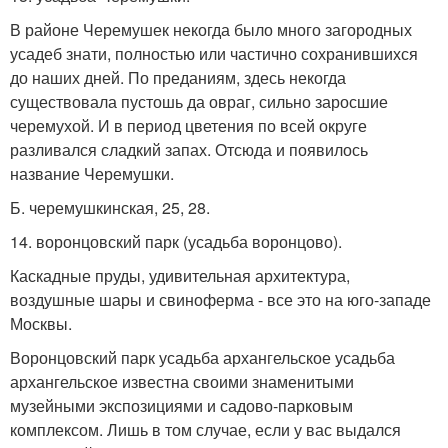
В районе Черемушек некогда было много загородных
усадеб знати, полностью или частично сохранившихся
до наших дней. По преданиям, здесь некогда
существовала пустошь да овраг, сильно заросшие
черемухой. И в период цветения по всей округе
разливался сладкий запах. Отсюда и появилось
название Черемушки.
Б. черемушкинская, 25, 28.
14. воронцовский парк (усадьба воронцово).
Каскадные пруды, удивительная архитектура,
воздушные шары и свиноферма - все это на юго-западе
Москвы.
Воронцовский парк усадьба архангельское усадьба
архангельское известна своими знаменитыми
музейными экспозициями и садово-парковым
комплексом. Лишь в том случае, если у вас выдался