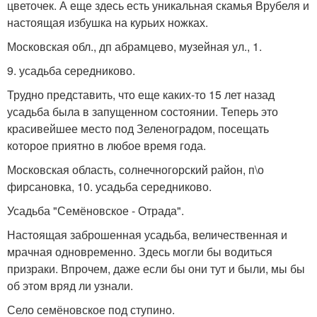
цветочек. А еще здесь есть уникальная скамья Врубеля и
настоящая избушка на курьих ножках.
Московская обл., дп абрамцево, музейная ул., 1.
9. усадьба середниково.
Трудно представить, что еще каких-то 15 лет назад
усадьба была в запущенном состоянии. Теперь это
красивейшее место под Зеленоградом, посещать
которое приятно в любое время года.
Московская область, солнечногорский район, п\о
фирсановка, 10. усадьба середниково.
Усадьба "Семёновское - Отрада".
Настоящая заброшенная усадьба, величественная и
мрачная одновременно. Здесь могли бы водиться
призраки. Впрочем, даже если бы они тут и были, мы бы
об этом вряд ли узнали.
Село семёновское под ступино.