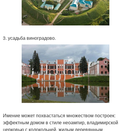
3. усадьба виноградово.
Имение может похвастаться множеством построек:
эффектным домом в стиле неоампир, владимирской
церковью с колокольней, жилым деревянным