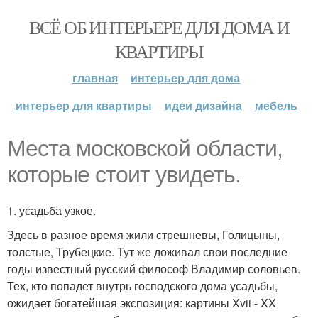
ВСЁ ОБ ИНТЕРЬЕРЕ ДЛЯ ДОМА И
КВАРТИРЫ
главная
интерьер для дома
интерьер для квартиры
идеи дизайна
мебель
Места московской области,
которые стоит увидеть.
1. усадьба узкое.
Здесь в разное время жили стрешневы, Голицыны,
толстые, Трубецкие. Тут же доживал свои последние
годы известный русский философ Владимир соловьев.
Тех, кто попадет внутрь господского дома усадьбы,
ожидает богатейшая экспозиция: картины Xvii - XX