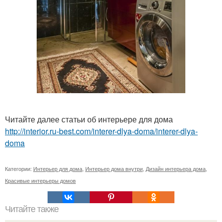
Читайте далее статьи об интерьере для дома
http://interior.ru-best.com/interer-dlya-doma/interer-dlya-
doma
Категории:
Интерьер для дома
,
Интерьер дома внутри
,
Дизайн интерьера дома
,
Красивые интерьеры домов
Читайте также