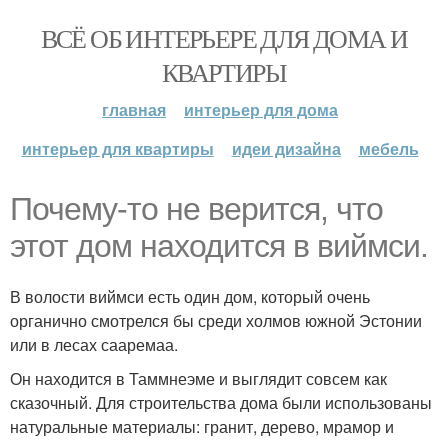
ВСЁ ОБ ИНТЕРЬЕРЕ ДЛЯ ДОМА И
КВАРТИРЫ
главная
интерьер для дома
интерьер для квартиры
идеи дизайна
мебель
Почему-то не верится, что
этот дом находится в виймси.
В волости виймси есть один дом, который очень
органично смотрелся бы среди холмов южной Эстонии
или в лесах сааремаа.
Он находится в Таммнеэме и выглядит совсем как
сказочный. Для строительства дома были использованы
натуральные материалы: гранит, дерево, мрамор и