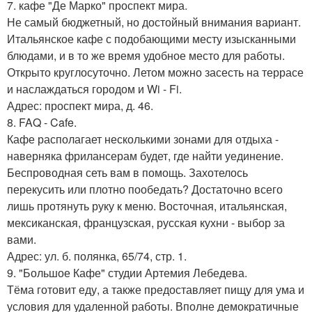
7. кафе "Де Марко" проспект мира.
Не самый бюджетный, но достойный внимания вариант.
Итальянское кафе с подобающими месту изысканными
блюдами, и в то же время удобное место для работы.
Открыто круглосуточно. Летом можно засесть на террасе
и наслаждаться городом и Wi - Fi.
Адрес: проспект мира, д. 46.
8. FAQ - Cafe.
Кафе располагает несколькими зонами для отдыха -
наверняка фрилансерам будет, где найти уединение.
Беспроводная сеть вам в помощь. Захотелось
перекусить или плотно пообедать? Достаточно всего
лишь протянуть руку к меню. Восточная, итальянская,
мексиканская, французская, русская кухни - выбор за
вами.
Адрес: ул. б. полянка, 65/74, стр. 1.
9. "Большое Кафе" студии Артемия Лебедева.
Тёма готовит еду, а также предоставляет пищу для ума и
условия для удаленной работы. Вполне демократичные