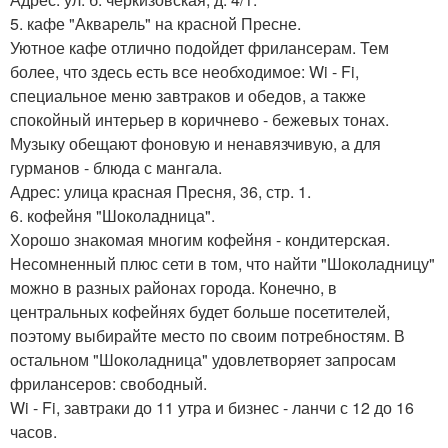
5. кафе "Акварель" на красной Пресне.
Уютное кафе отлично подойдет фрилансерам. Тем
более, что здесь есть все необходимое: Wi - Fi,
специальное меню завтраков и обедов, а также
спокойный интерьер в коричнево - бежевых тонах.
Музыку обещают фоновую и ненавязчивую, а для
гурманов - блюда с мангала.
Адрес: улица красная Пресня, 36, стр. 1.
6. кофейня "Шоколадница".
Хорошо знакомая многим кофейня - кондитерская.
Несомненный плюс сети в том, что найти "Шоколадницу"
можно в разных районах города. Конечно, в
центральных кофейнях будет больше посетителей,
поэтому выбирайте место по своим потребностям. В
остальном "Шоколадница" удовлетворяет запросам
фрилансеров: свободный.
Wi - Fi, завтраки до 11 утра и бизнес - ланчи с 12 до 16
часов.