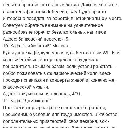
цены на простые, но сытные блюда. Даже если вы не
являетесь фанатом Лебедева, вам будет просто
интересно посидеть за работой в нетривиальном месте.
Советуем обратить внимание на удивительное
разнообразие горячих безалкогольных напитков.
Адрес: банковский переулок, 5.
10. Кафе "Чайковский" Москва.
Культурное кафе, культурная еда, бесплатный Wi - Fi и
классический интерьер - фрилансеру должно
понравиться. Таким образом, если устали работать -
добро пожаловать в филармонический холл, здесь
проходят спектакли и концерты живой и, конечно же,
классической музыки.
Адрес: триумфальная площадь, 4/31.
11. Кафе "Доможилов".
Простой интерьер кафе не отвлекает от работы,
необходимые условия для труда имеются. В качестве
дополнительных приятностей: своя пекарня, вок -
станция и пончиковый аппарат. Все меню, кстати, по