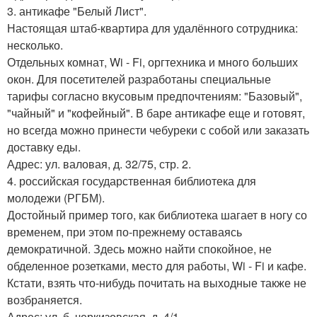
3. антикафе "Белый Лист".
Настоящая штаб-квартира для удалённого сотрудника:
несколько.
Отдельных комнат, Wi - Fi, оргтехника и много больших
окон. Для посетителей разработаны специальные
тарифы согласно вкусовым предпочтениям: "Базовый",
"чайный" и "кофейный". В баре антикафе еще и готовят,
но всегда можно принести чебуреки с собой или заказать
доставку еды.
Адрес: ул. валовая, д. 32/75, стр. 2.
4. российская государственная библиотека для
молодежи (РГБМ).
Достойный пример того, как библиотека шагает в ногу со
временем, при этом по-прежнему оставаясь
демократичной. Здесь можно найти спокойное, не
обделенное розетками, место для работы, Wi - Fi и кафе.
Кстати, взять что-нибудь почитать на выходные также не
возбраняется.
Адрес: ул. б. черкизовская, д. 4/1.