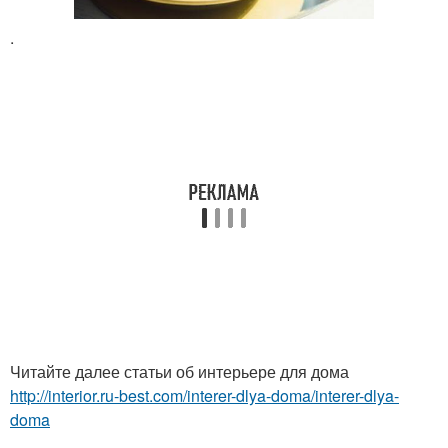
.
Читайте далее статьи об интерьере для дома
http://interior.ru-best.com/interer-dlya-doma/interer-dlya-
doma