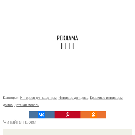
Категории:
Интерьер для квартиры
,
Интерьер для дома
,
Красивые интерьеры
домов
,
Детская мебель
Читайте также