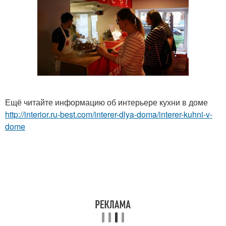
Ещё читайте информацию об интерьере кухни в доме
http://interior.ru-best.com/interer-dlya-doma/interer-kuhni-v-
dome