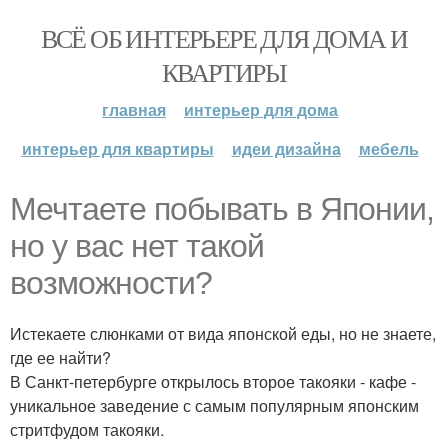
ВСЁ ОБ ИНТЕРЬЕРЕ ДЛЯ ДОМА И
КВАРТИРЫ
главная
интерьер для дома
интерьер для квартиры
идеи дизайна
мебель
Мечтаете побывать в Японии,
но у вас нет такой
возможности?
Истекаете слюнками от вида японской еды, но не знаете,
где ее найти?
В Санкт-петербурге открылось второе такояки - кафе -
уникальное заведение с самым популярным японским
стритфудом такояки.