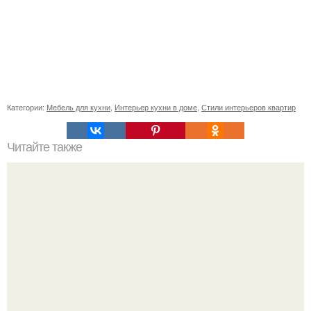
Категории:
Мебель для кухни
,
Интерьер кухни в доме
,
Стили интерьеров квартир
Читайте также
Как выбрать ванну.