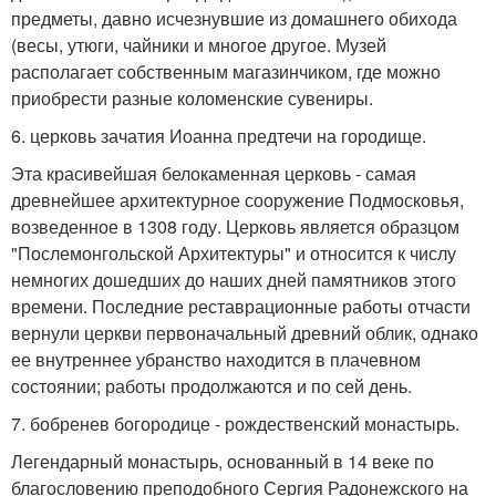
предметы, давно исчезнувшие из домашнего обихода
(весы, утюги, чайники и многое другое. Музей
располагает собственным магазинчиком, где можно
приобрести разные коломенские сувениры.
6. церковь зачатия Иоанна предтечи на городище.
Эта красивейшая белокаменная церковь - самая
древнейшее архитектурное сооружение Подмосковья,
возведенное в 1308 году. Церковь является образцом
"Послемонгольской Архитектуры" и относится к числу
немногих дошедших до наших дней памятников этого
времени. Последние реставрационные работы отчасти
вернули церкви первоначальный древний облик, однако
ее внутреннее убранство находится в плачевном
состоянии; работы продолжаются и по сей день.
7. бобренев богородице - рождественский монастырь.
Легендарный монастырь, основанный в 14 веке по
благословению преподобного Сергия Радонежского на