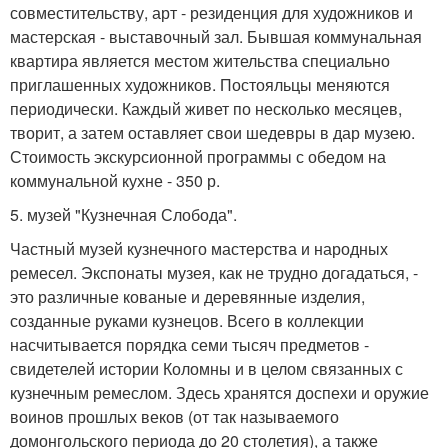
совместительству, арт - резиденция для художников и
мастерская - выставочный зал. Бывшая коммунальная
квартира является местом жительства специально
приглашенных художников. Постояльцы меняются
периодически. Каждый живет по несколько месяцев,
творит, а затем оставляет свои шедевры в дар музею.
Стоимость экскурсионной программы с обедом на
коммунальной кухне - 350 р.
5. музей "Кузнечная Слобода".
Частный музей кузнечного мастерства и народных
ремесел. Экспонаты музея, как не трудно догадаться, -
это различные кованые и деревянные изделия,
созданные руками кузнецов. Всего в коллекции
насчитывается порядка семи тысяч предметов -
свидетелей истории Коломны и в целом связанных с
кузнечным ремеслом. Здесь хранятся доспехи и оружие
воинов прошлых веков (от так называемого
домонгольского периода до 20 столетия), а также