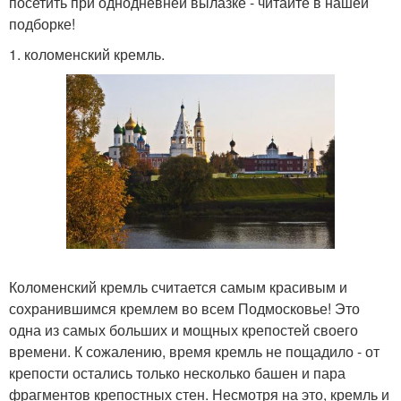
посетить при однодневней вылазке - читайте в нашей
подборке!
1. коломенский кремль.
Коломенский кремль считается самым красивым и
сохранившимся кремлем во всем Подмосковье! Это
одна из самых больших и мощных крепостей своего
времени. К сожалению, время кремль не пощадило - от
крепости остались только несколько башен и пара
фрагментов крепостных стен. Несмотря на это, кремль и