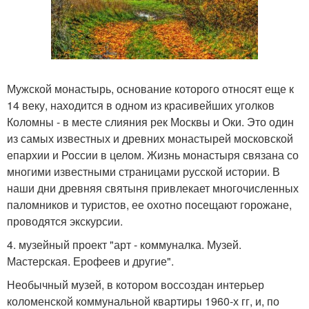
Мужской монастырь, основание которого относят еще к
14 веку, находится в одном из красивейших уголков
Коломны - в месте слияния рек Москвы и Оки. Это один
из самых известных и древних монастырей московской
епархии и России в целом. Жизнь монастыря связана со
многими известными страницами русской истории. В
наши дни древняя святыня привлекает многочисленных
паломников и туристов, ее охотно посещают горожане,
проводятся экскурсии.
4. музейный проект "арт - коммуналка. Музей.
Мастерская. Ерофеев и другие".
Необычный музей, в котором воссоздан интерьер
коломенской коммунальной квартиры 1960-х гг, и, по