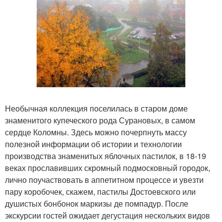
Необычная коллекция поселилась в старом доме
знаменитого купеческого рода Сурановых, в самом
сердце Коломны. Здесь можно почерпнуть массу
полезной информации об истории и технологии
производства знаменитых яблочных пастилок, в 18-19
веках прославивших скромный подмосковный городок,
лично поучаствовать в аппетитном процессе и увезти
пару коробочек, скажем, пастилы Достоевского или
душистых бонбонок маркизы де помпадур. После
экскурсии гостей ожидает дегустация нескольких видов