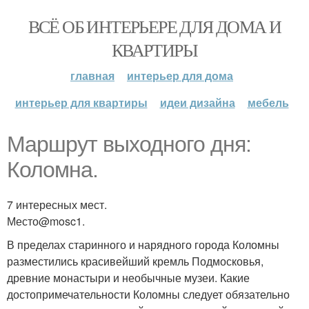
ВСЁ ОБ ИНТЕРЬЕРЕ ДЛЯ ДОМА И
КВАРТИРЫ
главная
интерьер для дома
интерьер для квартиры
идеи дизайна
мебель
Маршрут выходного дня:
Коломна.
7 интересных мест.
Место@mosc1.
В пределах старинного и нарядного города Коломны
разместились красивейший кремль Подмосковья,
древние монастыри и необычные музеи. Какие
достопримечательности Коломны следует обязательно