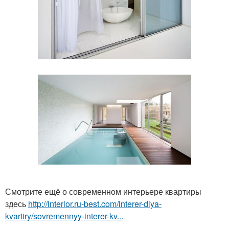
Смотрите ещё о современном интерьере квартиры
здесь
http://interior.ru-best.com/interer-dlya-
kvartiry/sovremennyy-interer-kv...