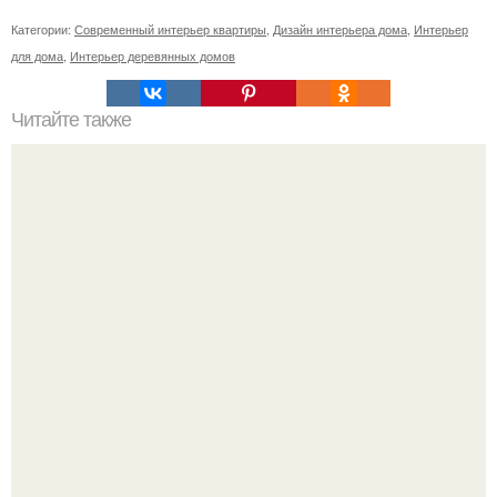
Категории:
Современный интерьер квартиры
,
Дизайн интерьера дома
,
Интерьер
для дома
,
Интерьер деревянных домов
Читайте также
Генеральная уборка своей жизни.