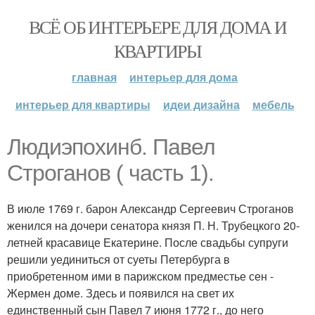
ВСЁ ОБ ИНТЕРЬЕРЕ ДЛЯ ДОМА И
КВАРТИРЫ
главная
интерьер для дома
интерьер для квартиры
идеи дизайна
мебель
Людиэпохинб. Павел
Строганов ( часть 1).
В июле 1769 г. барон Александр Сергеевич Строганов
женился на дочери сенатора князя П. Н. Трубецкого 20-
летней красавице Екатерине. После свадьбы супруги
решили уединиться от суеты Петербурга в
приобретенном ими в парижском предместье сен -
Жермен доме. Здесь и появился на свет их
единственный сын Павел 7 июня 1772 г., до него