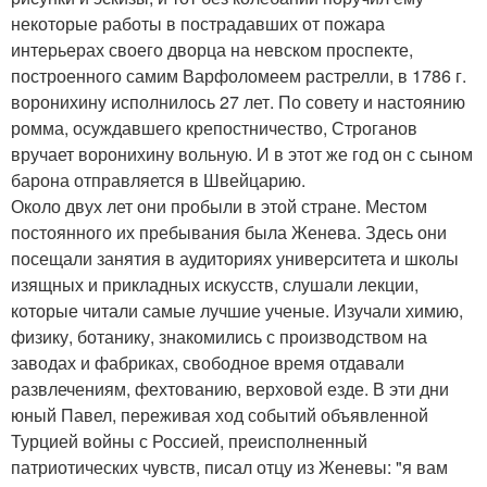
некоторые работы в пострадавших от пожара
интерьерах своего дворца на невском проспекте,
построенного самим Варфоломеем растрелли, в 1786 г.
воронихину исполнилось 27 лет. По совету и настоянию
ромма, осуждавшего крепостничество, Строганов
вручает воронихину вольную. И в этот же год он с сыном
барона отправляется в Швейцарию.
Около двух лет они пробыли в этой стране. Местом
постоянного их пребывания была Женева. Здесь они
посещали занятия в аудиториях университета и школы
изящных и прикладных искусств, слушали лекции,
которые читали самые лучшие ученые. Изучали химию,
физику, ботанику, знакомились с производством на
заводах и фабриках, свободное время отдавали
развлечениям, фехтованию, верховой езде. В эти дни
юный Павел, переживая ход событий объявленной
Турцией войны с Россией, преисполненный
патриотических чувств, писал отцу из Женевы: "я вам