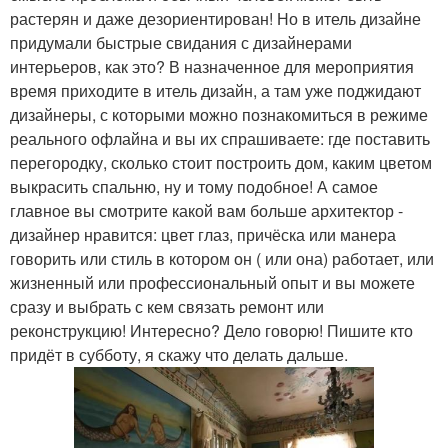
растерян и даже дезориентирован! Но в итель дизайне
придумали быстрые свидания с дизайнерами
интерьеров, как это? В назначенное для мероприятия
время приходите в итель дизайн, а там уже поджидают
дизайнеры, с которыми можно познакомиться в режиме
реального офлайна и вы их спрашиваете: где поставить
перегородку, сколько стоит построить дом, каким цветом
выкрасить спальню, ну и тому подобное! А самое
главное вы смотрите какой вам больше архитектор -
дизайнер нравится: цвет глаз, причёска или манера
говорить или стиль в котором он ( или она) работает, или
жизненный или профессиональный опыт и вы можете
сразу и выбрать с кем связать ремонт или
реконструкцию! Интересно? Дело говорю! Пишите кто
придёт в субботу, я скажу что делать дальше.