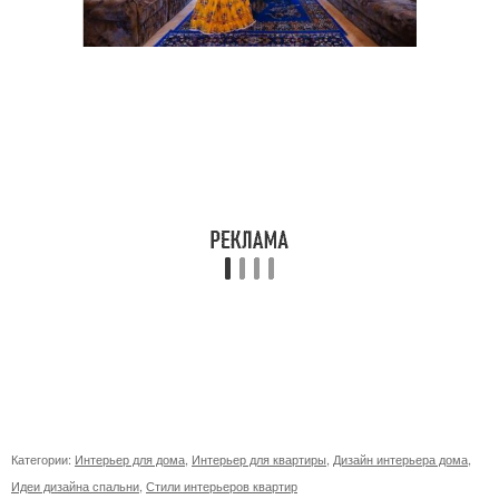
Категории:
Интерьер для дома
,
Интерьер для квартиры
,
Дизайн интерьера дома
,
Идеи дизайна спальни
,
Стили интерьеров квартир