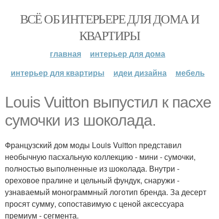
ВСЁ ОБ ИНТЕРЬЕРЕ ДЛЯ ДОМА И
КВАРТИРЫ
главная
интерьер для дома
интерьер для квартиры
идеи дизайна
мебель
Louis Vuitton выпустил к пасхе
сумочки из шоколада.
Французский дом моды Louis Vuitton представил
необычную пасхальную коллекцию - мини - сумочки,
полностью выполненные из шоколада. Внутри -
ореховое пралине и цельный фундук, снаружи -
узнаваемый монограммный логотип бренда. За десерт
просят сумму, сопоставимую с ценой аксессуара
премиум - сегмента.