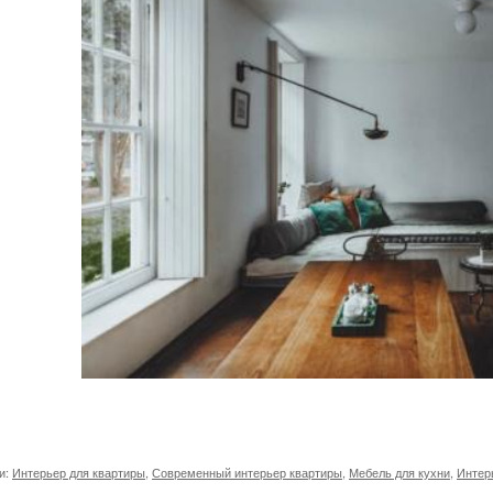
и:
Интерьер для квартиры
,
Современный интерьер квартиры
,
Мебель для кухни
,
Интер