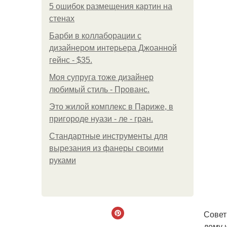
5 ошибок размещения картин на
стенах
Барби в коллаборации с
дизайнером интерьера Джоанной
гейнс - $35.
Моя супруга тоже дизайнер
любимый стиль - Прованс.
Это жилой комплекс в Париже, в
пригороде нуази - ле - гран.
Стандартные инструменты для
вырезания из фанеры своими
руками
Совет
дому 