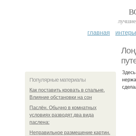
В
лучшие 
главная
интерь
Лон
пут
Здесь
нержа
Популярные материалы
сдела
Как поставить кровать в спальне.
Влияние обстановки на сон
Паслён. Обычно в комнатных
условиях разводят два вида
паслена:
Неправильное размещение картин.