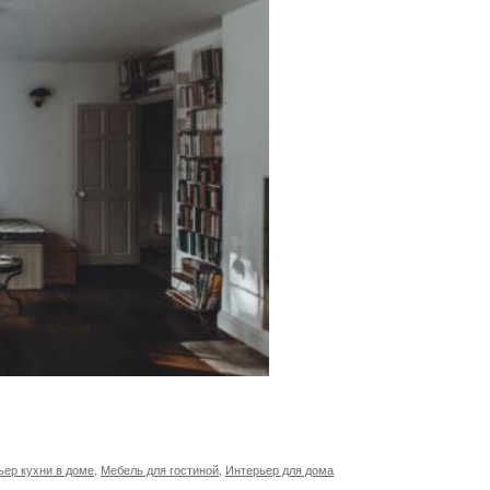
ьер кухни в доме
,
Мебель для гостиной
,
Интерьер для дома