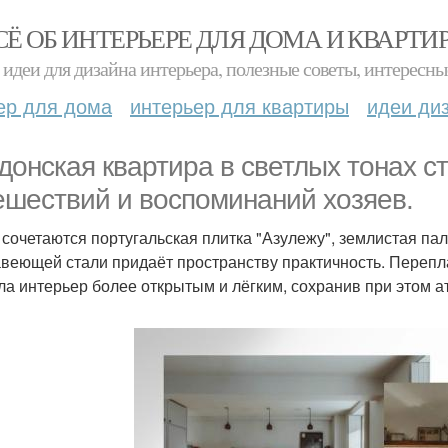
СЁ ОБ ИНТЕРЬЕРЕ ДЛЯ ДОМА И КВАРТИ
идеи для дизайна интерьера, полезные советы, интересны
ер для дома
интерьер для квартиры
идеи ди
донская квартира в светлых тонах 
ешествий и воспоминаний хозяев.
 сочетаются португальская плитка "Азулежу", землистая пал
веющей стали придаёт пространству практичность. Перепл
ла интерьер более открытым и лёгким, сохранив при этом а