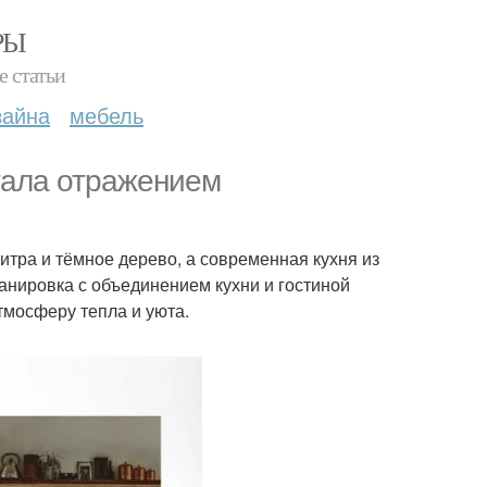
РЫ
е статьи
зайна
мебель
стала отражением
итра и тёмное дерево, а современная кухня из
анировка с объединением кухни и гостиной
тмосферу тепла и уюта.