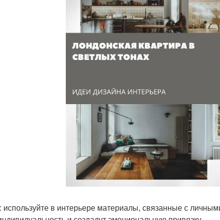
: используйте в интерьере материалы, связанные с личным
индивидуальность и создадут эмоциональную привязку.