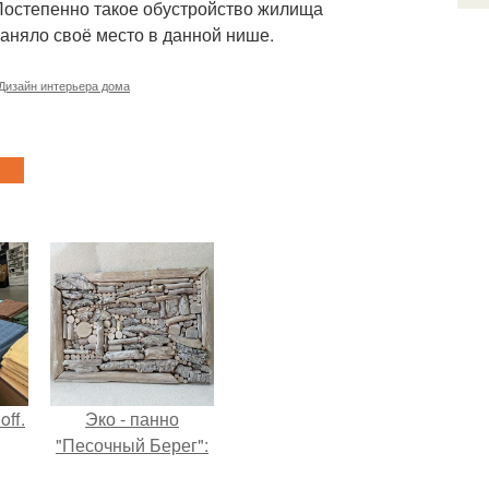
Постепенно такое обустройство жилища
заняло своё место в данной нише.
Дизайн интерьера дома
ff.
Эко - панно
"Песочный Берег":