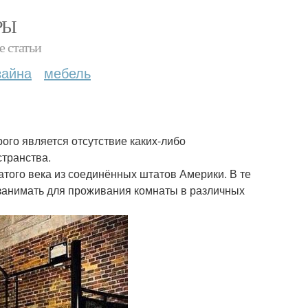
РЫ
е статьи
зайна
мебель
ого является отсутствие каких-либо
странства.
атого века из соединённых штатов Америки. В те
 занимать для проживания комнаты в различных