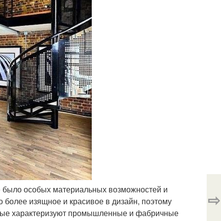
не было особых материальных возможностей и
⇨
о более изящное и красивое в дизайн, поэтому
торые характеризуют промышленные и фабричные