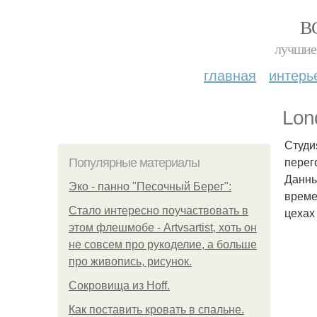
В
лучшие 
главная
интерь
Lon
Студи
перег
Популярные материалы
Данны
Эко - панно "Песочный Берег":
време
Стало интересно поучаствовать в
цехах
этом флешмобе - Artvsartist, хоть он
не совсем про рукоделие, а больше
про живопись, рисунок.
Сокровища из Hoff.
Как поставить кровать в спальне.