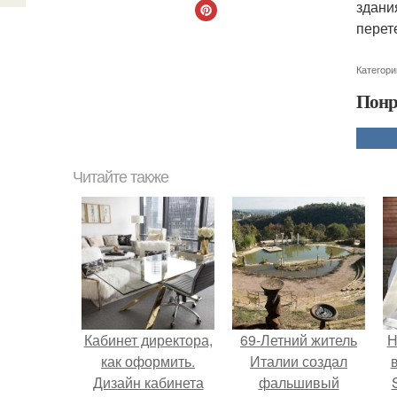
здани
перет
Категори
Понр
Читайте также
Кабинет директора,
69-Летний житель
Н
как оформить.
Италии создал
Дизайн кабинета
фальшивый