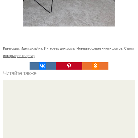
Категории:
Идеи дизайна
,
Интерьер для дома
,
Интерьер деревянных домов
,
Стили
интерьеров квартир
Читайте также
Как приготовить гипс для заливки форм. Как разводить
гипс: Все о приготовлении идеального раствора