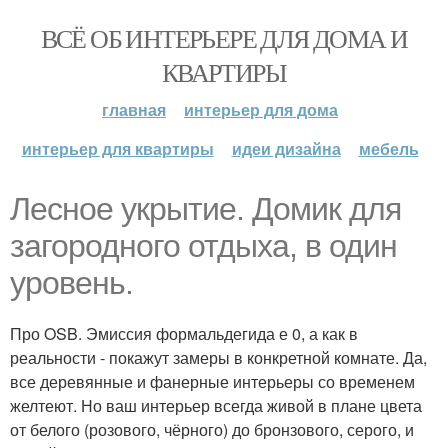
ВСЁ ОБ ИНТЕРЬЕРЕ ДЛЯ ДОМА И
КВАРТИРЫ
главная
интерьер для дома
интерьер для квартиры
идеи дизайна
мебель
Лесное укрытие. Домик для
загородного отдыха, в один
уровень.
Про OSB. Эмиссия формальдегида е 0, а как в
реальности - покажут замеры в конкретной комнате. Да,
все деревянные и фанерные интерьеры со временем
желтеют. Но ваш интерьер всегда живой в плане цвета
от белого (розового, чёрного) до бронзового, серого, и