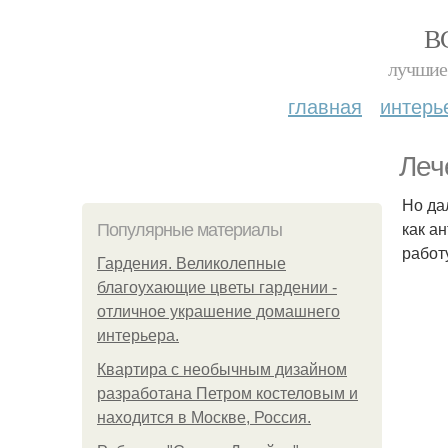
В
лучшие 
главная
интерь
Леч
Но да
как а
Популярные материалы
работ
Гардения. Великолепные
благоухающие цветы гардении -
отличное украшение домашнего
интерьера.
Квартира с необычным дизайном
разработана Петром костеловым и
находится в Москве, Россия.