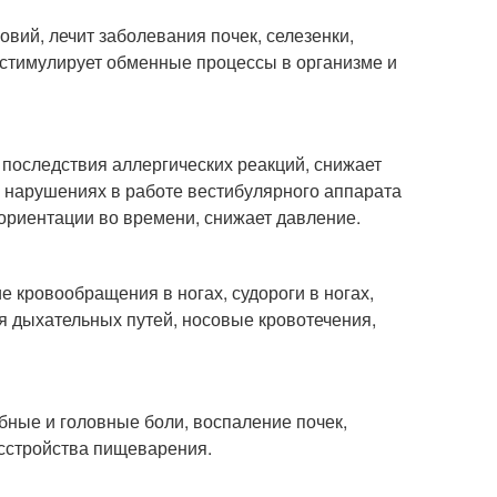
вий, лечит заболевания почек, селезенки,
х, стимулирует обменные процессы в организме и
 последствия аллергических реакций, снижает
, нарушениях в работе вестибулярного аппарата
 ориентации во времени, снижает давление.
 кровообращения в ногах, судороги в ногах,
я дыхательных путей, носовые кровотечения,
убные и головные боли, воспаление почек,
асстройства пищеварения.