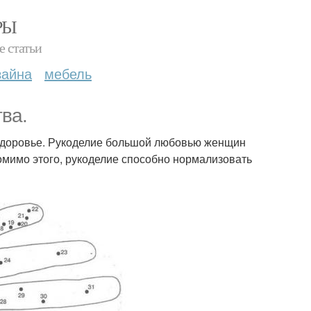
РЫ
е статьи
зайна
мебель
ва.
 здоровье. Рукоделие большой любовью женщин
омимо этого, рукоделие способно нормализовать