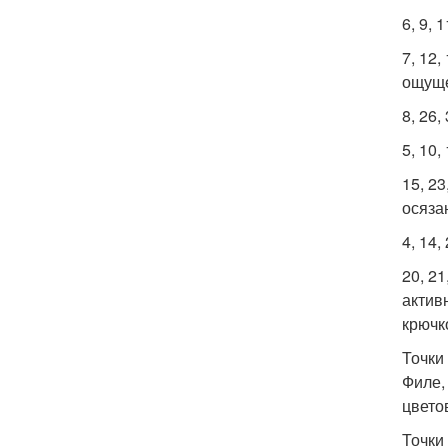
6, 9, 
7, 12
ощуще
8, 26
5, 10,
15, 23
осяза
4, 14,
20, 21
актив
крючк
Точки
Филе,
цвето
Точки