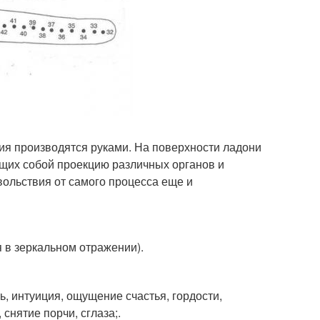
вия производятся руками. На поверхности ладони
ющих собой проекцию различных органов и
вольствия от самого процесса еще и
я в зеркальном отражении).
ть, интуиция, ощущение счастья, гордости,
снятие порчи, сглаза;.