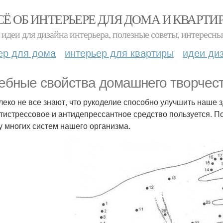
СЁ ОБ ИНТЕРЬЕРЕ ДЛЯ ДОМА И КВАРТИ
идеи для дизайна интерьера, полезные советы, интересны
ер для дома
интерьер для квартиры
идеи ди
ебные свойства домашнего творчест
леко не все знают, что рукоделие способно улучшить наше
нтистрессовое и антидепрессантное средство пользуется. П
у многих систем нашего организма.