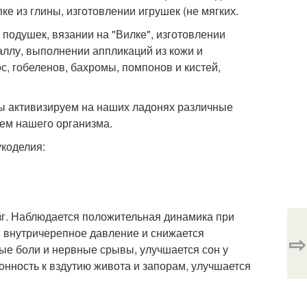
е из глины, изготовлении игрушек (не мягких.
 подушек, вязании на "Вилке", изготовлении
аллу, выполнении аппликаций из кожи и
с, гобеленов, бахромы, помпонов и кистей,
ы активизируем на наших ладонях различные
тем нашего организма.
укоделия:
озг. Наблюдается положительная динамика при
я внутричерепное давление и снижается
⇨
ые боли и нервные срывы, улучшается сон у
онность к вздутию живота и запорам, улучшается