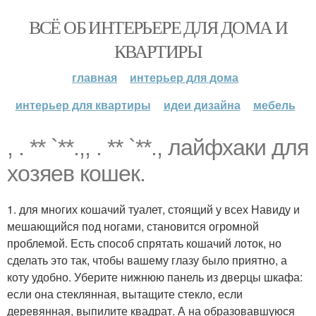
ВСЁ ОБ ИНТЕРЬЕРЕ ДЛЯ ДОМА И
КВАРТИРЫ
главная
интерьер для дома
интерьер для квартиры
идеи дизайна
мебель
, . ** `**.,, . ** `**., лайфхаки для
хозяев кошек.
1. для многих кошачий туалет, стоящий у всех Навиду и
мешающийся под ногами, становится огромной
проблемой. Есть способ спрятать кошачий лоток, но
сделать это так, чтобы вашему глазу было приятно, а
коту удобно. Уберите нижнюю панель из дверцы шкафа:
если она стеклянная, вытащите стекло, если
деревянная, выпилите квадрат. А на образовавшуюся