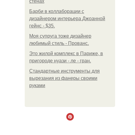
стенах
Барби в коллаборации с
дизайнером интерьера Джоанной
гейнс - $35.
Моя супруга тоже дизайнер
любимый стиль - Прованс.
Это жилой комплекс в Париже, в
пригороде нуази - ле - гран.
Стандартные инструменты для
вырезания из фанеры своими
руками