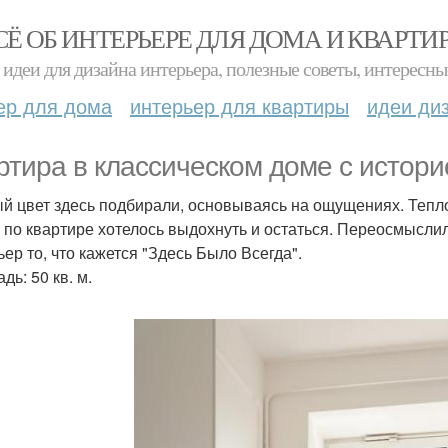
СЁ ОБ ИНТЕРЬЕРЕ ДЛЯ ДОМА И КВАРТИ
идеи для дизайна интерьера, полезные советы, интересны
ер для дома
интерьер для квартиры
идеи ди
ртира в классическом доме с истори
й цвет здесь подбирали, основываясь на ощущениях. Тепло,
 по квартире хотелось выдохнуть и остаться. Переосмыслил
ьер то, что кажется "Здесь Было Всегда".
ь: 50 кв. м.