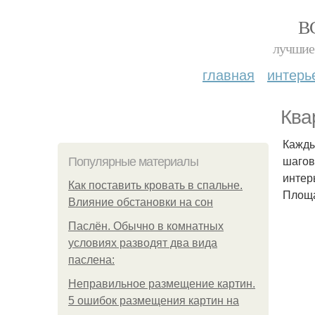
В
лучшие 
главная
интерь
Ква
Кажды
шагов
Популярные материалы
интер
Как поставить кровать в спальне.
Площад
Влияние обстановки на сон
Паслён. Обычно в комнатных
условиях разводят два вида
паслена:
Неправильное размещение картин.
5 ошибок размещения картин на