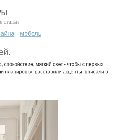
РЫ
е статьи
зайна
мебель
ей.
 спокойствие, мягкий свет - чтобы с первых
и планировку, расставили акценты, вписали в