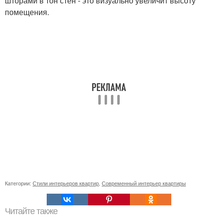
шторами в тон стен - это визуально увеличит высоту
помещения.
Категории:
Стили интерьеров квартир
,
Современный интерьер квартиры
Читайте также