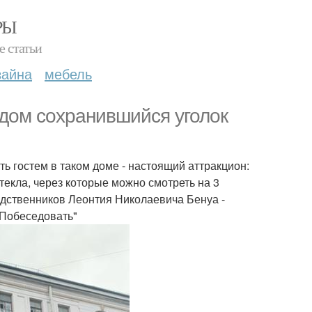
РЫ
е статьи
зайна
мебель
удом сохранившийся уголок
ь гостем в таком доме - настоящий аттракцион:
текла, через которые можно смотреть на 3
одственников Леонтия Николаевича Бенуа -
"Побеседовать"