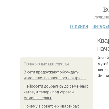
В
лучшие 
главная
интерь
Ква
нач
Хозяй
музей
Популярные материалы
линию
В сети продолжают обсуждать
Зинаи
изменения во внешности актрисы.
Нейросети добрались до семейных
чатов, и теперь под угрозой
мамины нервы.
Почему в советских квартирах