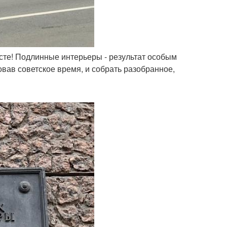
есте! Подлинные интерьеры - результат особым
овав советское время, и собрать разобранное,