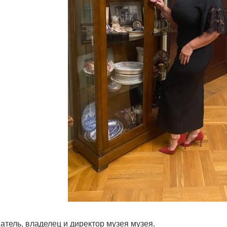
атель, владелец и директор музея музея.