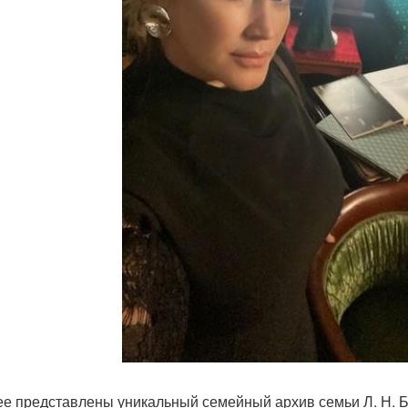
ее представлены уникальный семейный архив семьи Л. Н. Б