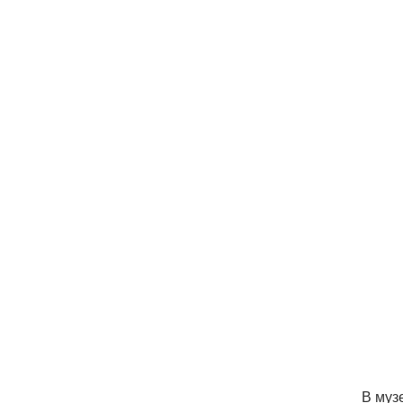
В муз