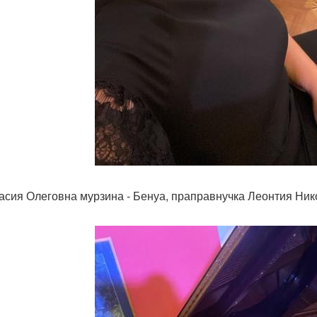
асия Олеговна мурзина - Бенуа, праправнучка Леонтия Ник