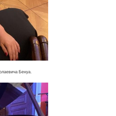
олаевича Бенуа.