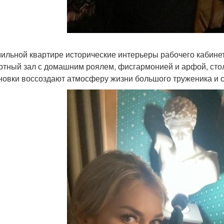
ильной квартире исторические интерьеры рабочего кабинет
ртный зал с домашним роялем, фисгармонией и арфой, сто
новки воссоздают атмосферу жизни большого труженика и с