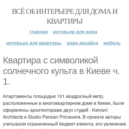
ВСЁ ОБ ИНТЕРЬЕРЕ ДЛЯ ДОМА И
КВАРТИРЫ
главная
интерьер для дома
интерьер для квартиры
идеи дизайна
мебель
Квартира с символикой
солнечного культа в Киеве ч.
1.
Апартаменты площадью 101 квадратный метр,
расположенные в многоквартирном доме в Киеве, были
оформлены архитекторами двух студий - Keivani
Architects и Studio Persian Primavera. В проекте авторы
учитывали ограниченный бюджет клиента, его увлечение