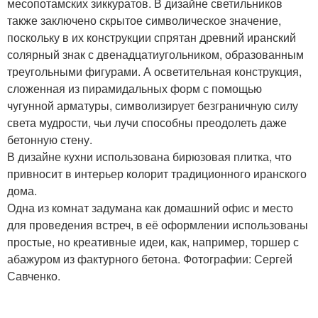
месопотамских зиккуратов. В дизайне светильников
также заключено скрытое символическое значение,
поскольку в их конструкции спрятан древний иранский
солярный знак с двенадцатиугольником, образованным
треугольными фигурами. А осветительная конструкция,
сложенная из пирамидальных форм с помощью
чугунной арматуры, символизирует безграничную силу
света мудрости, чьи лучи способны преодолеть даже
бетонную стену.
В дизайне кухни использована бирюзовая плитка, что
привносит в интерьер колорит традиционного иранского
дома.
Одна из комнат задумана как домашний офис и место
для проведения встреч, в её оформлении использованы
простые, но креативные идеи, как, например, торшер с
абажуром из фактурного бетона. Фотографии: Сергей
Савченко.