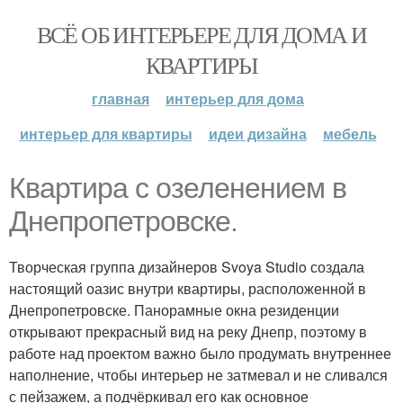
ВСЁ ОБ ИНТЕРЬЕРЕ ДЛЯ ДОМА И
КВАРТИРЫ
главная
интерьер для дома
интерьер для квартиры
идеи дизайна
мебель
Квартира с озеленением в
Днепропетровске.
Творческая группа дизайнеров Svoya Studio создала
настоящий оазис внутри квартиры, расположенной в
Днепропетровске. Панорамные окна резиденции
открывают прекрасный вид на реку Днепр, поэтому в
работе над проектом важно было продумать внутреннее
наполнение, чтобы интерьер не затмевал и не сливался
с пейзажем, а подчёркивал его как основное