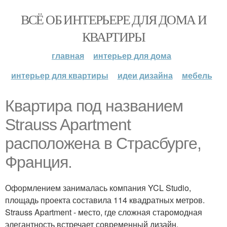
ВСЁ ОБ ИНТЕРЬЕРЕ ДЛЯ ДОМА И
КВАРТИРЫ
главная
интерьер для дома
интерьер для квартиры
идеи дизайна
мебель
Квартира под названием
Strauss Apartment
расположена в Страсбурге,
Франция.
Оформлением занималась компания YCL Studio,
площадь проекта составила 114 квадратных метров.
Strauss Apartment - место, где сложная старомодная
элегантность встречает современный дизайн.