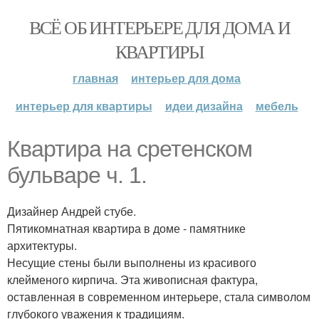
ВСЁ ОБ ИНТЕРЬЕРЕ ДЛЯ ДОМА И
КВАРТИРЫ
главная
интерьер для дома
интерьер для квартиры
идеи дизайна
мебель
Квартира на сретенском
бульваре ч. 1.
Дизайнер Андрей стубе.
Пятикомнатная квартира в доме - памятнике
архитектуры.
Несущие стены были выполнены из красивого
клейменого кирпича. Эта живописная фактура,
оставленная в современном интерьере, стала символом
глубокого уважения к традициям.