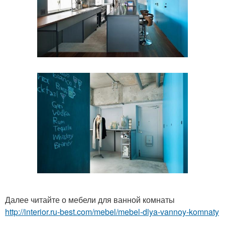
Далее читайте о мебели для ванной комнаты
http://interior.ru-best.com/mebel/mebel-dlya-vannoy-komnaty