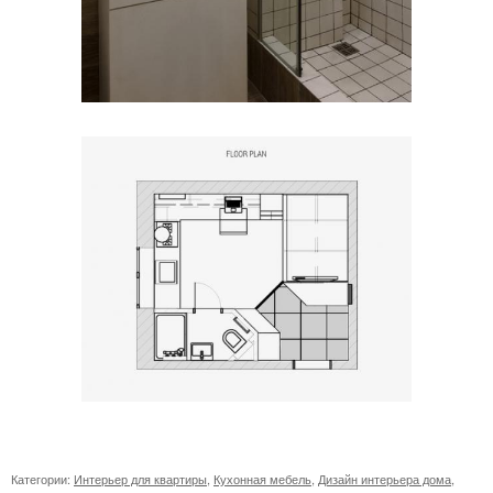
Категории:
Интерьер для квартиры
,
Кухонная мебель
,
Дизайн интерьера дома
,