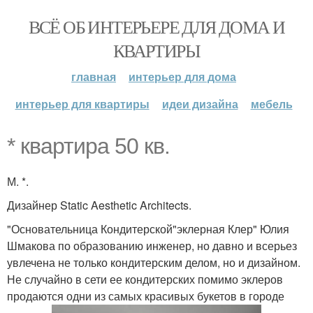
ВСЁ ОБ ИНТЕРЬЕРЕ ДЛЯ ДОМА И
КВАРТИРЫ
главная
интерьер для дома
интерьер для квартиры
идеи дизайна
мебель
* квартира 50 кв.
М. *.
Дизайнер Static Aesthetic Architects.
"Основательница Кондитерской"эклерная Клер" Юлия
Шмакова по образованию инженер, но давно и всерьез
увлечена не только кондитерским делом, но и дизайном.
Не случайно в сети ее кондитерских помимо эклеров
продаются одни из самых красивых букетов в городе