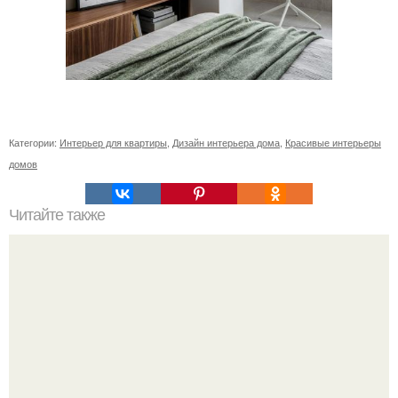
Категории:
Интерьер для квартиры
,
Дизайн интерьера дома
,
Красивые интерьеры
домов
Читайте также
Резьба по дереву в стиле барокко. Резьба по дереву: