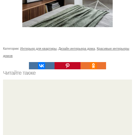
Категории:
Интерьер для квартиры
,
Дизайн интерьера дома
,
Красивые интерьеры
домов
Читайте также
Резьба по дереву в стиле барокко. Резьба по дереву: