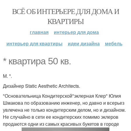
ВСЁ ОБ ИНТЕРЬЕРЕ ДЛЯ ДОМА И
КВАРТИРЫ
главная
интерьер для дома
интерьер для квартиры
идеи дизайна
мебель
* квартира 50 кв.
М. *.
Дизайнер Static Aesthetic Architects.
"Основательница Кондитерской"эклерная Клер" Юлия
Шмакова по образованию инженер, но давно и всерьез
увлечена не только кондитерским делом, но и дизайном.
Не случайно в сети ее кондитерских помимо эклеров
продаются одни из самых красивых букетов в городе