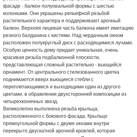
фасаде - балкон полуовальной формы с шестью
колонками. Они украшены рельефной резьбой
растительного характера и поддерживают арочный
балкон. Верхняя лицевая часть балкона имеет имитацию
резного балдахина с кистями. Над чердачным окном
расположен полукруглый диск с расходящимися лучами.
Особую ценность дому придает уникальная, очень
красивая резьба подбалконной плоскости,
представляющая сложный растительно - вьющийся
орнамент. От центрального стилизованного цветка
поднимаются вверх вьющиеся стебли с
переплетающимися и выходящими один из другого
цветами, в обрамлении двухсторонней композиции из
четырехконечных звезд.
Великолепно выполнена резьба крыльца,
расположенного с бокового фасада. Крыльцо
прямоугольной формы с двумя окнами внутри
перекрыто двускатной арочной кровлей, которая