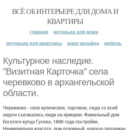
ВСЁ ОБ ИНТЕРЬЕРЕ ДЛЯ ДОМА И
КВАРТИРЫ
главная
интерьер для дома
интерьер для квартиры
идеи дизайна
мебель
Культурное наследие.
"Визитная Карточка" села
черевково в архангельской
области.
Черевково - село купеческое, торговое, сюда со всей
округи съезжались люди на ярмарки. Фамильный дом
богатого купца Гусева, 1886 года постройки.
Неимоверная красота, дом огромный, хорошо продуман