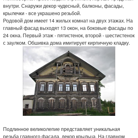
внутри. Снаружи декор чудесный, балконы, фасады,
крылечки - все украшено резьбой.
Родовой дом имеет 14 жилых комнат на двух этажах. На
главный фасад выходят 13 окон, на боковые фасады по
24 окна. Первый этаж - пятистенок, второй - шестистенок
с заулком. Обшивка дома имитирует кирпичную кладку.
Подлинное великолепие представляет уникальная
резьба главного фасада, декор крыльца. На главном