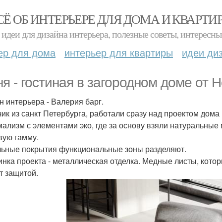
СЁ ОБ ИНТЕРЬЕРЕ ДЛЯ ДОМА И КВАРТИ
идеи для дизайна интерьера, полезные советы, интересны
ер для дома
интерьер для квартиры
идеи ди
ня - гостиная в загородном доме от 
н интерьера - Валерия барг.
чик из санкт Петербурга, работали сразу над проектом дома
ализм с элементами эко, где за основу взяли натуральные
вую гамму.
ьные покрытия функциональные зоны разделяют.
нка проекта - металлическая отделка. Медные листы, кот
т защитой.