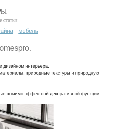
РЫ
е статьи
зайна
мебель
Homespro.
 и дизайном интерьера.
 материалы, природные текстуры и природную
орые помимо эффектной декоративной функции