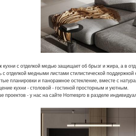
к кухни с отделкой медью защищает об брызг и жира, а в отд
ь с отделкой медными листами стилистической поддержкой 
тые планировки и панорамное остекление, вместе с натур
ение кухни - столовой - гостиной просторным и уютным.
е проектов - у нас на сайте Homespro в разделе индивидуа