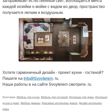
загораживает естественный свет, воплощается мечта
каждой хозяйки о мойке с видом во двор, пространство
получается легким и воздушным.
Хотите гармоничный дизайн - проект кухни - гостиной?
Пишите на
Info@Svoyterem
. ru.
Наши работы в на сайте Svoyterem смотрите. ru.
Категории:
Мебель для кухни
,
Мебель для гостиной
,
Интерьер для дома
,
Интерьер
кухни в доме
,
Мебель диваны
,
Красивые интерьеры домов
,
Дизайн интерьера
дома