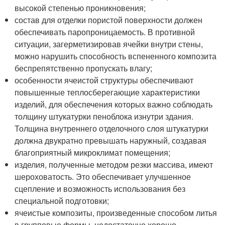
высокой степенью проникновения;
состав для отделки пористой поверхности должен
обеспечивать паропроницаемость. В противной
ситуации, загерметизировав ячейки внутри стены,
можно нарушить способность вспененного композита
беспрепятственно пропускать влагу;
особенности ячеистой структуры обеспечивают
повышенные теплосберегающие характеристики
изделий, для обеспечения которых важно соблюдать
толщину штукатурки пеноблока изнутри здания.
Толщина внутреннего отделочного слоя штукатурки
должна двукратно превышать наружный, создавая
благоприятный микроклимат помещения;
изделия, полученные методом резки массива, имеют
шероховатость. Это обеспечивает улучшенное
сцепление и возможность использования без
специальной подготовки;
ячеистые композиты, произведенные способом литья
в групповые формы, недостаточно хорошо