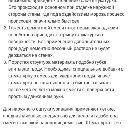
неизбежно приведет к отслоению слоя штукатурки.
Это происходи в основном при отделке наружной
стороны стены, где под воздействием мороза процесс
происходит значительно быстрее.
Тяжесть цементной смеси плюс невысокая адгезия
пенобетона приводит к отрыву штукатурки от
поверхности. Без применения дополнительных
процедур цементно-песочный раствор не будет
держаться на стенах.
Пористая структура материала подобно губке
впитывает воду. Необходимы специальные добавки в
штукатурную смесь для удержания воды, иначе
штукатурка не схватывается, а быстро засыхает,
после чего ее легко можно смести с поверхности —
простым движением руки.
Для наружного оштукатуривания применяют легкие,
предназначенные специально для пено- и газобетона
смеси с высокой паропроицаемостью. Штукатурка стен