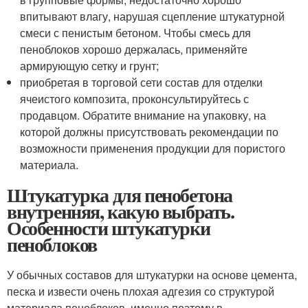
впитывают влагу, нарушая сцепление штукатурной
смеси с пенистым бетоном. Чтобы смесь для
пеноблоков хорошо держалась, применяйте
армирующую сетку и грунт;
приобретая в торговой сети состав для отделки
ячеистого композита, проконсультируйтесь с
продавцом. Обратите внимание на упаковку, на
которой должны присутствовать рекомендации по
возможности применения продукции для пористого
материала.
Штукатурка для пенобетона
внутренняя, какую выбрать.
Особенности штукатурки
пеноблоков
У обычных составов для штукатурки на основе цемента,
песка и извести очень плохая адгезия со структурой
материала пеноблоков, именно поэтому в