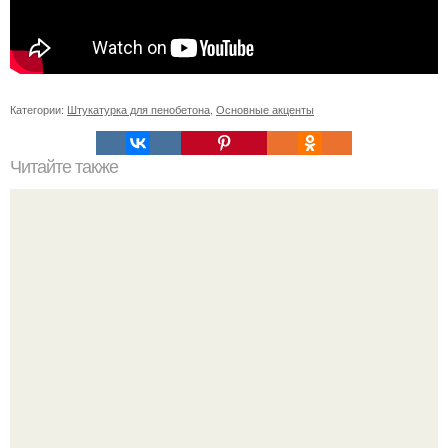
Категории:
Штукатурка для пенобетона
,
Основные акценты
Читайте также
Жена качества. 22 качества хорошей жены.