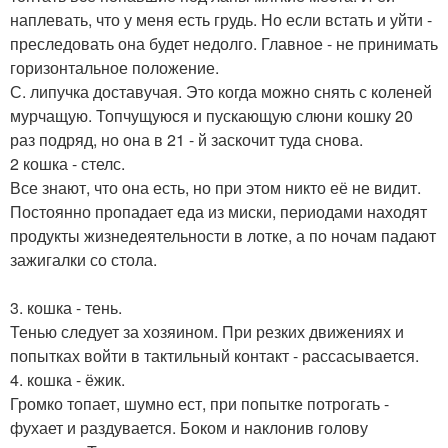
наплевать, что у меня есть грудь. Но если встать и уйти -
преследовать она будет недолго. Главное - не принимать
горизонтальное положение.
С. липучка доставучая. Это когда можно снять с коленей
мурчащую. Топчущуюся и пускающую слюни кошку 20
раз подряд, но она в 21 - й заскочит туда снова.
2 кошка - стелс.
Все знают, что она есть, но при этом никто её не видит.
Постоянно пропадает еда из миски, периодами находят
продукты жизнедеятельности в лотке, а по ночам падают
зажигалки со стола.
3. кошка - тень.
Тенью следует за хозяином. При резких движениях и
попытках войти в тактильный контакт - рассасывается.
4. кошка - ёжик.
Громко топает, шумно ест, при попытке потрогать -
фухает и раздувается. Боком и наклонив голову