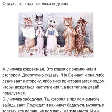
Они делятся на несколько подтипов.
А. липучка корректная. Это кошка с пониманием и
стопором. Достаточно сказать: "Не Сейчас" и она либо
сваливает в сторону, либо тихо пристраивается рядом,
чтобы дождаться наступления ", а вот теперь давай
поцелуемся.
Б. липучка забодучая. Та, которая в прямом смысле
эабадывает. Подходит и начинает бодаться, мурчать и
топтать все попавшие под лапы мягкие места. И ей