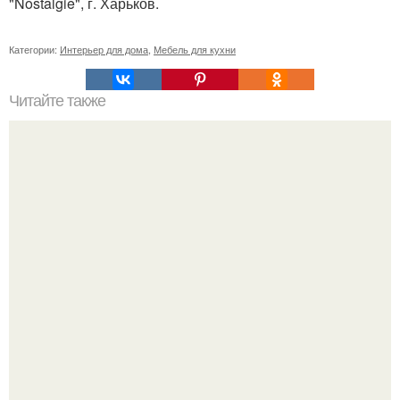
"Nostalgie", г. Харьков.
Категории:
Интерьер для дома
,
Мебель для кухни
Читайте также
Гардеробная в доме.