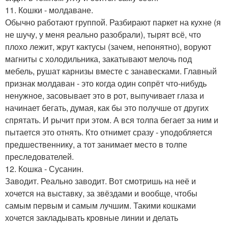
11. Кошки - молдаване.
Обычно работают группой. Разбирают паркет на кухне (я
не шучу, у меня реально разобрали), тырят всё, что
плохо лежит, жрут кактусы (зачем, непонятно), воруют
магниты с холодильника, закатывают мелочь под
мебель, рушат карнизы вместе с занавесками. Главный
признак молдаван - это когда один сопрёт что-нибудь
ненужное, засовывает это в рот, выпучивает глаза и
начинает бегать, думая, как бы это получше от других
спрятать. И рычит при этом. А вся толпа бегает за ним и
пытается это отнять. Кто отнимет сразу - уподобляется
предшественнику, а тот занимает место в толпе
преследователей.
12. Кошка - Сусанин.
Заводит. Реально заводит. Вот смотришь на неё и
хочется на выставку, за звёздами и вообще, чтобы
самым первым и самым лучшим. Такими кошками
хочется закладывать кровные линии и делать