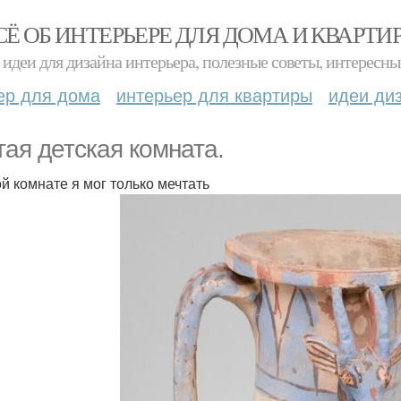
СЁ ОБ ИНТЕРЬЕРЕ ДЛЯ ДОМА И КВАРТИ
идеи для дизайна интерьера, полезные советы, интересны
ер для дома
интерьер для квартиры
идеи ди
тая детская комната.
ой комнате я мог только мечтать