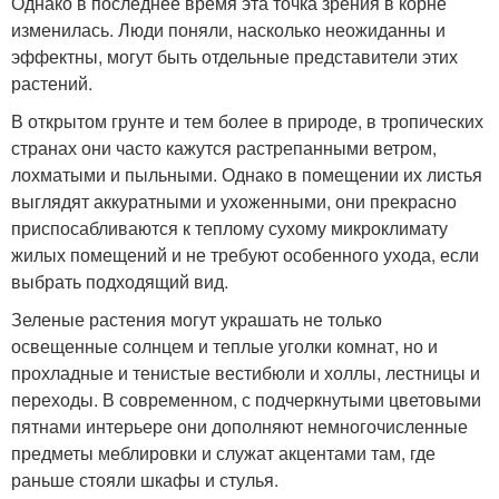
Однако в последнее время эта точка зрения в корне
изменилась. Люди поняли, насколько неожиданны и
эффектны, могут быть отдельные представители этих
растений.
В открытом грунте и тем более в природе, в тропических
странах они часто кажутся растрепанными ветром,
лохматыми и пыльными. Однако в помещении их листья
выглядят аккуратными и ухоженными, они прекрасно
приспосабливаются к теплому сухому микроклимату
жилых помещений и не требуют особенного ухода, если
выбрать подходящий вид.
Зеленые растения могут украшать не только
освещенные солнцем и теплые уголки комнат, но и
прохладные и тенистые вестибюли и холлы, лестницы и
переходы. В современном, с подчеркнутыми цветовыми
пятнами интерьере они дополняют немногочисленные
предметы меблировки и служат акцентами там, где
раньше стояли шкафы и стулья.