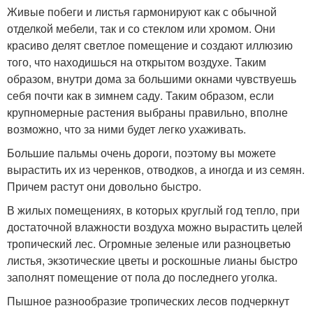
Живые побеги и листья гармонируют как с обычной
отделкой мебели, так и со стеклом или хромом. Они
красиво делят светлое помещение и создают иллюзию
того, что находишься на открытом воздухе. Таким
образом, внутри дома за большими окнами чувствуешь
себя почти как в зимнем саду. Таким образом, если
крупномерные растения выбраны правильно, вполне
возможно, что за ними будет легко ухаживать.
Большие пальмы очень дороги, поэтому вы можете
вырастить их из черенков, отводков, а иногда и из семян.
Причем растут они довольно быстро.
В жилых помещениях, в которых круглый год тепло, при
достаточной влажности воздуха можно вырастить целей
тропический лес. Огромные зеленые или разноцветью
листья, экзотические цветы и роскошные лианы быстро
заполнят помещение от пола до последнего уголка.
Пышное разнообразие тропических лесов подчеркнут