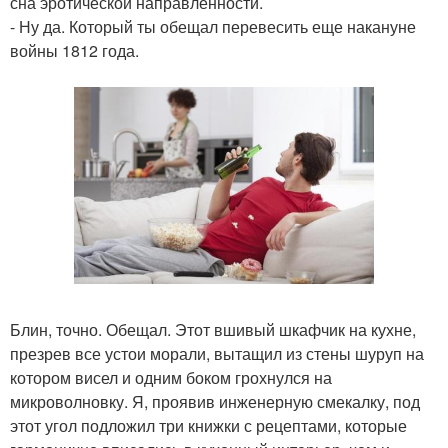
сна эротической направленности.
- Ну да. Который ты обещал перевесить еще накануне
войны 1812 года.
Блин, точно. Обещал. Этот вшивый шкафчик на кухне,
презрев все устои морали, вытащил из стены шуруп на
котором висел и одним боком грохнулся на
микроволновку. Я, проявив инженерную смекалку, под
этот угол подложил три книжки с рецептами, которые