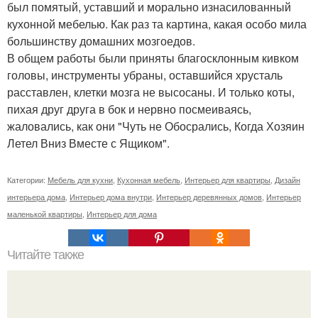
был помятый, уставший и морально изнасилованный
кухонной мебелью. Как раз та картина, какая особо мила
большинству домашних мозгоедов.
В общем работы были приняты благосклонным кивком
головы, инструменты убраны, оставшийся хрусталь
расставлен, клетки мозга не высосаны. И только коты,
пихая друг друга в бок и нервно посмеиваясь,
жаловались, как они "Чуть не Обосрались, Когда Хозяин
Летел Вниз Вместе с Ящиком".
Категории:
Мебель для кухни
,
Кухонная мебель
,
Интерьер для квартиры
,
Дизайн
интерьера дома
,
Интерьер дома внутри
,
Интерьер деревянных домов
,
Интерьер
маленькой квартиры
,
Интерьер для дома
Читайте также