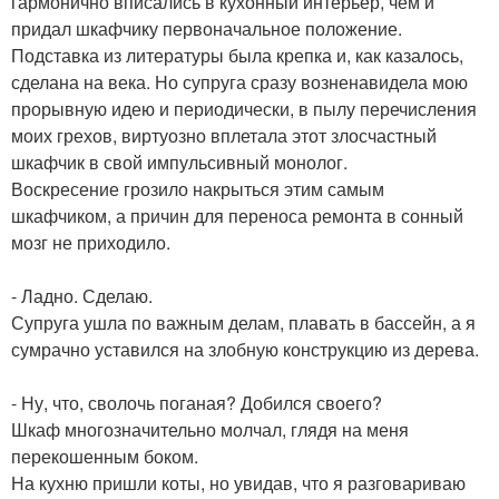
гармонично вписались в кухонный интерьер, чем и
придал шкафчику первоначальное положение.
Подставка из литературы была крепка и, как казалось,
сделана на века. Но супруга сразу возненавидела мою
прорывную идею и периодически, в пылу перечисления
моих грехов, виртуозно вплетала этот злосчастный
шкафчик в свой импульсивный монолог.
Воскресение грозило накрыться этим самым
шкафчиком, а причин для переноса ремонта в сонный
мозг не приходило.
- Ладно. Сделаю.
Супруга ушла по важным делам, плавать в бассейн, а я
сумрачно уставился на злобную конструкцию из дерева.
- Ну, что, сволочь поганая? Добился своего?
Шкаф многозначительно молчал, глядя на меня
перекошенным боком.
На кухню пришли коты, но увидав, что я разговариваю