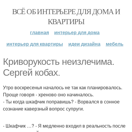
ВСЁ ОБ ИНТЕРЬЕРЕ ДЛЯ ДОМА И
КВАРТИРЫ
главная
интерьер для дома
интерьер для квартиры
идеи дизайна
мебель
Криворукость неизлечима.
Сергей кобах.
Утро воскресенья началось не так как планировалось.
Проще говоря - хреново оно начиналось.
- Ты когда шкафчик поправишь? - Ворвался в сонное
сознание каверзный вопрос супруги.
- Шкафчик …? - Я медленно входил в реальность после