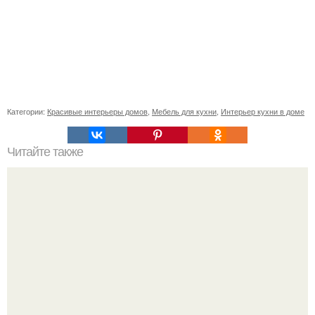
Категории:
Красивые интерьеры домов
,
Мебель для кухни
,
Интерьер кухни в доме
Читайте также
Мебель в стиле лофт для гостиной.