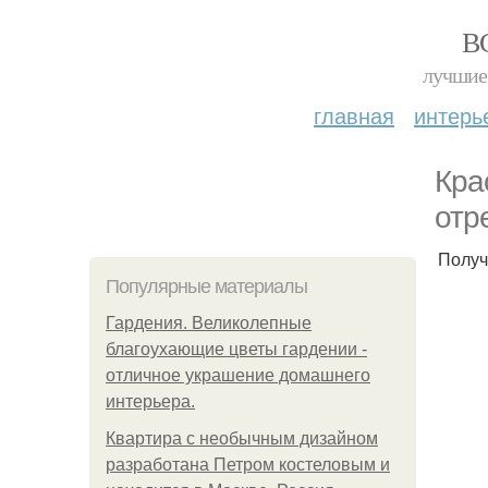
В
лучшие 
главная
интерь
Кра
отр
Получ
Популярные материалы
Гардения. Великолепные
благоухающие цветы гардении -
отличное украшение домашнего
интерьера.
Квартира с необычным дизайном
разработана Петром костеловым и