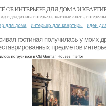
СЁ ОБ ИНТЕРЬЕРЕ ДЛЯ ДОМА И КВАРТИ
идеи для дизайна интерьера, полезные советы, интересны
ер для дома
интерьер для квартиры
идеи ди
сивая гостиная получилась у моих д
еставрированных предметов интерь
илось погрузиться в Old German Houses Interior