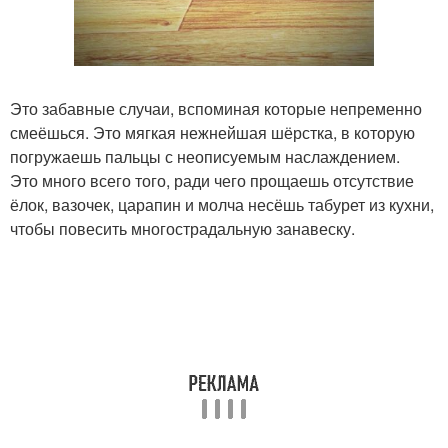
Это забавные случаи, вспоминая которые непременно
смеёшься. Это мягкая нежнейшая шёрстка, в которую
погружаешь пальцы с неописуемым наслаждением.
Это много всего того, ради чего прощаешь отсутствие
ёлок, вазочек, царапин и молча несёшь табурет из кухни,
чтобы повесить многострадальную занавеску.