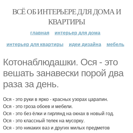
ВСЁ ОБ ИНТЕРЬЕРЕ ДЛЯ ДОМА И
КВАРТИРЫ
главная
интерьер для дома
интерьер для квартиры
идеи дизайна
мебель
Котонаблюдашки. Ося - это
вешать занавески порой два
раза за день.
Ося - это руки в ярко - красных узорах царапин.
Ося - это гроза обоев и мебели.
Ося - это без ёлки и гирлянд на окнах в новый год.
Ося - это классный телек на мусорку.
Ося - это никаких ваз и других милых предметов