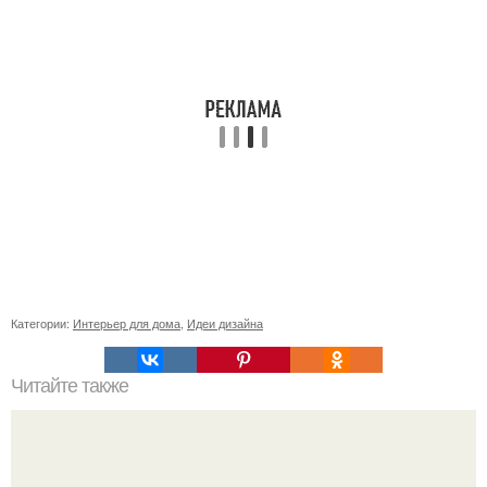
Категории:
Интерьер для дома
,
Идеи дизайна
Читайте также