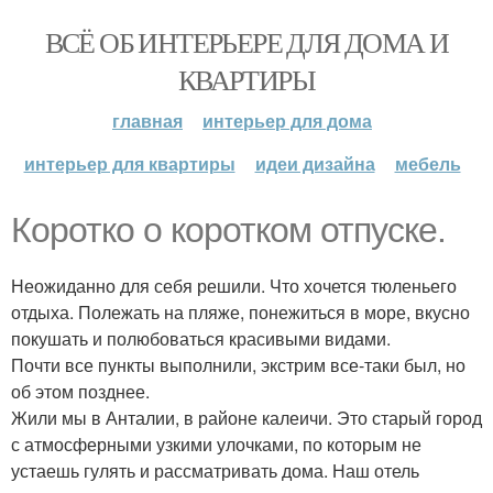
ВСЁ ОБ ИНТЕРЬЕРЕ ДЛЯ ДОМА И
КВАРТИРЫ
главная
интерьер для дома
интерьер для квартиры
идеи дизайна
мебель
Коротко о коротком отпуске.
Неожиданно для себя решили. Что хочется тюленьего
отдыха. Полежать на пляже, понежиться в море, вкусно
покушать и полюбоваться красивыми видами.
Почти все пункты выполнили, экстрим все-таки был, но
об этом позднее.
Жили мы в Анталии, в районе калеичи. Это старый город
с атмосферными узкими улочками, по которым не
устаешь гулять и рассматривать дома. Наш отель