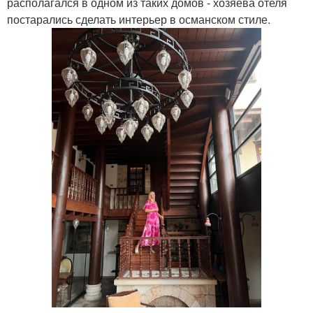
располагался в одном из таких домов - хозяева отеля
постарались сделать интерьер в османском стиле.