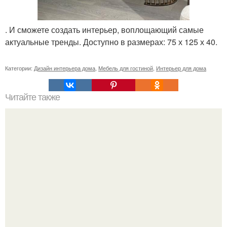
. И сможете создать интерьер, воплощающий самые
актуальные тренды. Доступно в размерах: 75 х 125 х 40.
Категории:
Дизайн интерьера дома
,
Мебель для гостиной
,
Интерьер для дома
Читайте также
Мяу, смотрите, какая роскошная красота в особняке
бильдерлингов.