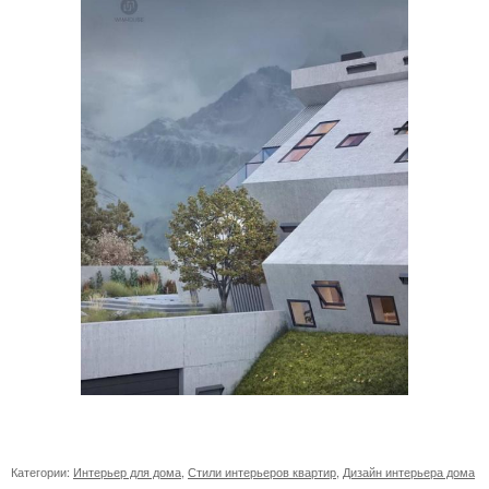
Категории:
Интерьер для дома
,
Стили интерьеров квартир
,
Дизайн интерьера дома