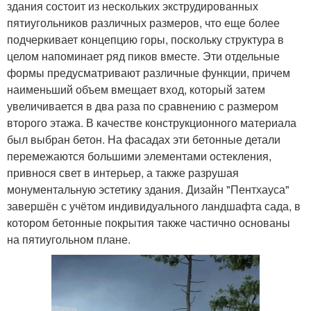
здания состоит из нескольких экструдированных
пятиугольников различных размеров, что еще более
подчеркивает концепцию горы, поскольку структура в
целом напоминает ряд пиков вместе. Эти отдельные
формы предусматривают различные функции, причем
наименьший объем вмещает вход, который затем
увеличивается в два раза по сравнению с размером
второго этажа. В качестве конструкционного материала
был выбран бетон. На фасадах эти бетонные детали
перемежаются большими элементами остекления,
привнося свет в интерьер, а также разрушая
монументальную эстетику здания. Дизайн "Пентхауса"
завершён с учётом индивидуального ландшафта сада, в
котором бетонные покрытия также частично основаны
на пятиугольном плане.