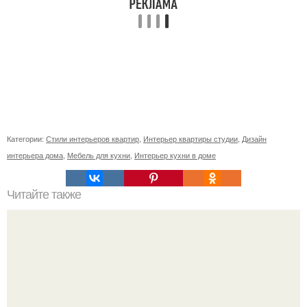
Категории:
Стили интерьеров квартир
,
Интерьер квартиры студии
,
Дизайн
интерьера дома
,
Мебель для кухни
,
Интерьер кухни в доме
Читайте также