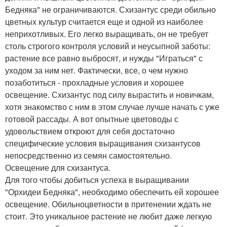
Бедняка" не ограничиваются. Схизантус среди обильно
цветных культур считается еще и одной из наиболее
неприхотливых. Его легко выращивать, он не требует
столь строгого контроля условий и неусыпной заботы:
растение все равно выбросят, и нужды "Играться" с
уходом за ним нет. Фактически, все, о чем нужно
позаботиться - прохладные условия и хорошее
освещение. Схизантус под силу вырастить и новичкам,
хотя знакомство с ним в этом случае лучше начать с уже
готовой рассады. А вот опытные цветоводы с
удовольствием откроют для себя достаточно
специфические условия выращивания схизантусов
непосредственно из семян самостоятельно.
Освещение для схизантуса.
Для того чтобы добиться успеха в выращивании
"Орхидеи Бедняка", необходимо обеспечить ей хорошее
освещение. Обильноцветности в притенении ждать не
стоит. Это уникальное растение не любит даже легкую