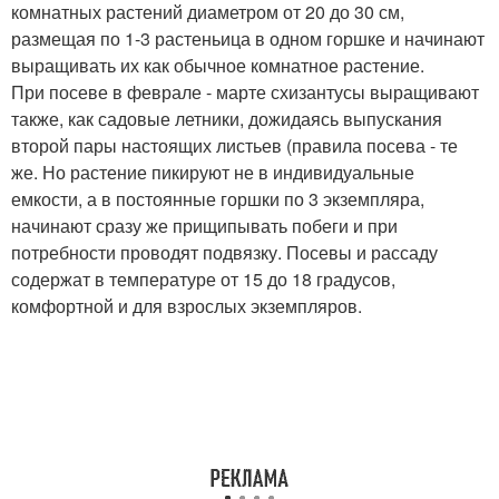
комнатных растений диаметром от 20 до 30 см,
размещая по 1-3 растеньица в одном горшке и начинают
выращивать их как обычное комнатное растение.
При посеве в феврале - марте схизантусы выращивают
также, как садовые летники, дожидаясь выпускания
второй пары настоящих листьев (правила посева - те
же. Но растение пикируют не в индивидуальные
емкости, а в постоянные горшки по 3 экземпляра,
начинают сразу же прищипывать побеги и при
потребности проводят подвязку. Посевы и рассаду
содержат в температуре от 15 до 18 градусов,
комфортной и для взрослых экземпляров.