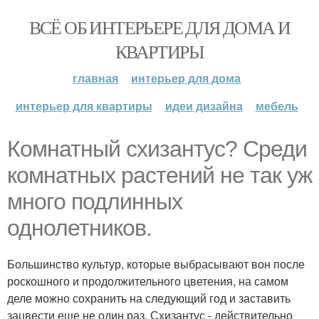
ВСЁ ОБ ИНТЕРЬЕРЕ ДЛЯ ДОМА И
КВАРТИРЫ
главная
интерьер для дома
интерьер для квартиры
идеи дизайна
мебель
Комнатный схизантус? Среди
комнатных растений не так уж
много подлинных
однолетников.
Большинство культур, которые выбрасывают вон после
роскошного и продолжительного цветения, на самом
деле можно сохранить на следующий год и заставить
зацвести еще не один раз. Схизантус - действительно