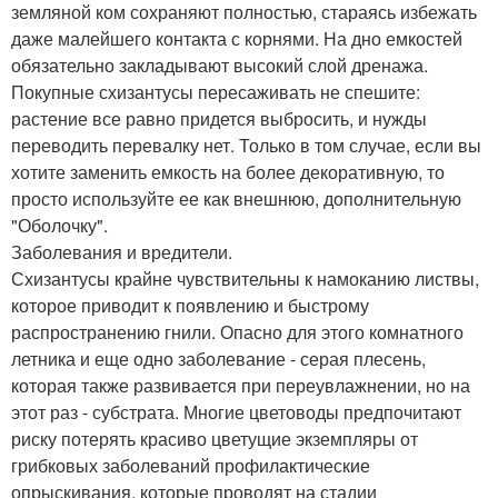
земляной ком сохраняют полностью, стараясь избежать
даже малейшего контакта с корнями. На дно емкостей
обязательно закладывают высокий слой дренажа.
Покупные схизантусы пересаживать не спешите:
растение все равно придется выбросить, и нужды
переводить перевалку нет. Только в том случае, если вы
хотите заменить емкость на более декоративную, то
просто используйте ее как внешнюю, дополнительную
"Оболочку".
Заболевания и вредители.
Схизантусы крайне чувствительны к намоканию листвы,
которое приводит к появлению и быстрому
распространению гнили. Опасно для этого комнатного
летника и еще одно заболевание - серая плесень,
которая также развивается при переувлажнении, но на
этот раз - субстрата. Многие цветоводы предпочитают
риску потерять красиво цветущие экземпляры от
грибковых заболеваний профилактические
опрыскивания, которые проводят на стадии