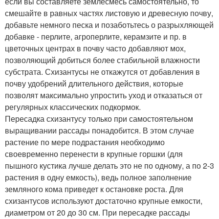
если вы составляете землесмесь самостоятельно, то
смешайте в равных частях листовую и древесную почву,
добавьте немного песка и позаботьтесь о разрыхляющей
добавке - перлите, агроперлите, керамзите и пр. в
цветочных центрах в почву часто добавляют мох,
позволяющий добиться более стабильной влажности
субстрата. Схизантусы не откажутся от добавления в
почву удобрений длительного действия, которые
позволят максимально упростить уход и отказаться от
регулярных классических подкормок.
Пересадка схизантусу только при самостоятельном
выращивании рассады понадобится. В этом случае
растение по мере подрастания необходимо
своевременно перенести в крупные горшки (для
пышного кустика лучше делать это не по одному, а по 2-3
растения в одну емкость), ведь полное заполнение
земляного кома приведет к остановке роста. Для
схизантусов используют достаточно крупные емкости,
диаметром от 20 до 30 см. При пересадке рассады