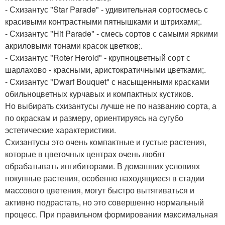
- Схизантус "Star Parade" - удивительная сортосмесь с
красивыми контрастными пятнышками и штрихами;.
- Схизантус "Hit Parade" - смесь сортов с самыми яркими
акриловыми тонами красок цветков;.
- Схизантус "Roter Herold" - крупноцветный сорт с
шарлахово - красными, аристократичными цветками;.
- Схизантус "Dwarf Bouquet" с насыщенными красками
обильноцветных курчавых и компактных кустиков.
Но выбирать схизантусы лучше не по названию сорта, а
по окраскам и размеру, ориентируясь на сугубо
эстетические характеристики.
Схизантусы это очень компактные и густые растения,
которые в цветочных центрах очень любят
обрабатывать ингибиторами. В домашних условиях
покупные растения, особенно находящиеся в стадии
массового цветения, могут быстро вытягиваться и
активно подрастать, но это совершенно нормальный
процесс. При правильном формировании максимальная