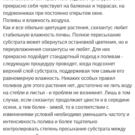
прекрасно себя чувствуют на балконах и террасах, на
подоконниках при постоянно открытом окне.
Поливы и влажность воздуха.
Как и все обильно цветущие растения, схизантус любит
стабильную влажность почвы. Полное пересыхание
субстрата может обернуться остановкой цветения, но и
переувлажнения схизантусы не любят. Для них
прекрасно подойдет стандартный подход к поливам -
следующую процедуру проводят, когда подсохнет
верхний слой субстрата, поддерживая тем самым его
равномерную влажность. Никаких особых правил
поливов для этого растения нет, достаточно не лить воду
на стебли и листья - и проблем не возникнет. Лишь в том
случае, если схизантус продолжает цвести и в середине
осени, а тем более - зимой, то в соответствии с
изменениями условий необходимо уменьшить частоту и
интенсивность полива и более тщательно
контролировать степень просыхания субстрата между