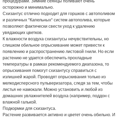
процедурами. Зимние сеянцы поливают очень
осторожно и минимально.
Схизантус отлично подходит для горшков с автополивом
и различных "Капельных" систем автополива, которые
позволяют фактически свести уход к удалению
увядающих цветков.
К влажности воздуха схизантусы нечувствительны, но
слишком обильное опрыскивание может привести к
появлению и распространению листовой гнили. Но если
растению не удается обеспечить прохладные
температуры в рамках рекомендуемого диапазона, то
опрыскивания помогут схизантусу справиться с
излишней жарой. Проводят опрыскивания только из
мелкодисперсного пульверизатора, следя за тем, чтобы
листья не намокали. Можно установить и любой из
домашних увлажнителей воздуха (например, поддон с
влажной галькой.
Подкормки для схизантуса.
Растение развивается активно и цветет очень обильно. И