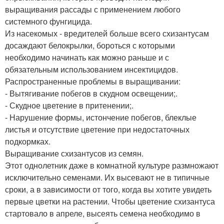
выращивания рассады с применением любого
системного фунгицида.
Из насекомых - вредителей больше всего схизантусам
досаждают белокрылки, бороться с которыми
необходимо начинать как можно раньше и с
обязательным использованием инсектицидов.
Распространенные проблемы в выращивании:
- Вытягивание побегов в скудном освещении;.
- Скудное цветение в притенении;.
- Нарушение формы, истончение побегов, блеклые
листья и отсутствие цветение при недостаточных
подкормках.
Выращивание схизантусов из семян.
Этот однолетник даже в комнатной культуре размножают
исключительно семенами. Их высевают не в типичные
сроки, а в зависимости от того, когда вы хотите увидеть
первые цветки на растении. Чтобы цветение схизантуса
стартовало в апреле, высеять семена необходимо в