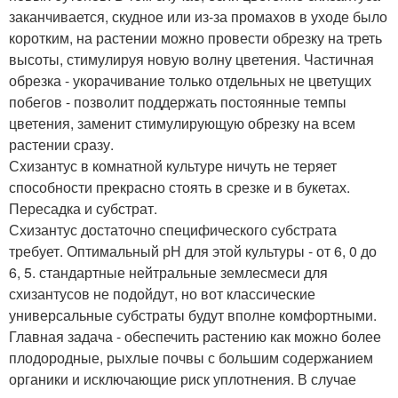
заканчивается, скудное или из-за промахов в уходе было
коротким, на растении можно провести обрезку на треть
высоты, стимулируя новую волну цветения. Частичная
обрезка - укорачивание только отдельных не цветущих
побегов - позволит поддержать постоянные темпы
цветения, заменит стимулирующую обрезку на всем
растении сразу.
Схизантус в комнатной культуре ничуть не теряет
способности прекрасно стоять в срезке и в букетах.
Пересадка и субстрат.
Схизантус достаточно специфического субстрата
требует. Оптимальный рН для этой культуры - от 6, 0 до
6, 5. стандартные нейтральные землесмеси для
схизантусов не подойдут, но вот классические
универсальные субстраты будут вполне комфортными.
Главная задача - обеспечить растению как можно более
плодородные, рыхлые почвы с большим содержанием
органики и исключающие риск уплотнения. В случае