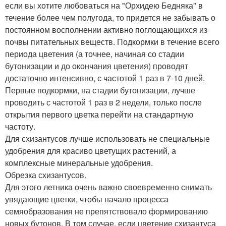
если вы хотите любоваться на "Орхидею Бедняка" в
течение более чем полугода, то придется не забывать о
постоянном восполнении активно поглощающихся из
почвы питательных веществ. Подкормки в течение всего
периода цветения (а точнее, начиная со стадии
бутонизации и до окончания цветения) проводят
достаточно интенсивно, с частотой 1 раз в 7-10 дней.
Первые подкормки, на стадии бутонизации, лучше
проводить с частотой 1 раз в 2 недели, только после
открытия первого цветка перейти на стандартную
частоту.
Для схизантусов лучше использовать не специальные
удобрения для красиво цветущих растений, а
комплексные минеральные удобрения.
Обрезка схизантусов.
Для этого летника очень важно своевременно снимать
увядающие цветки, чтобы начало процесса
семяобразования не препятствовало формированию
новых бутонов. В том случае, если цветение схизантуса