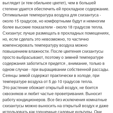
выглядит (и тем обильнее цветет), чем в большей
степени удается обеспечить ей прохладное содержание.
Оптимальная температура воздуха для схизантуса -
около 15 градусов, но комфортными будут и немногим
более высокие показатели - около 18 градусов тепла.
Схизантус лучше размещать в прохладных помещениях,
но, если сделать это невозможно, то частично
компенсировать температуру воздуха можно
повышением влажности. После цветения схизантусы
просто выбрасывают, поэтому о зимней температуре
содержания заботиться придется , внимание, только в
одном случае - при выращивании собственной рассады.
Сеянцы зимой содержат практически в холоде, при
температуре воздуха от 5 до 10 градусов тепла.
Это растение обожает открытый воздух, не боится
сквозняков и любит частые проветривания. Выносит
работу кондиционеров. Все без исключения комнатные
схизантусы можно выносить на открытый воздух и даже
использовать как горшечные садовые культуры. Они