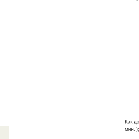
Как до
мин. 