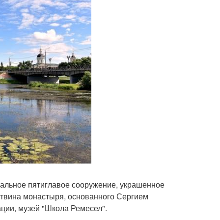
кальное пятиглавое сооружение, украшенное
утвина монастыря, основанного Сергием
ции, музей "Школа Ремесел".