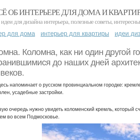
СЁ ОБ ИНТЕРЬЕРЕ ДЛЯ ДОМА И КВАРТИ
идеи для дизайна интерьера, полезные советы, интересны
ер для дома
интерьер для квартиры
идеи ди
омна. Коломна, как ни один другой г
ранившимися до наших дней архитек
 веков.
десь напоминает о русском провинциальном городке: кремл
олен, усадебные застройки.
вую очередь нужно увидеть коломенский кремль, который 
ем во всем Подмосковье.