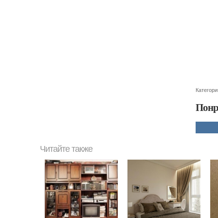
Категори
Понр
Читайте также