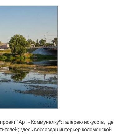
роект "Арт - Коммуналку": галерею искусств, где
тителей; здесь воссоздан интерьер коломенской