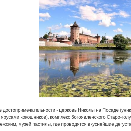
е достопримечательности - церковь Николы на Посаде (уни
 ярусами кокошников), комплекс богоявленского Старо-гол
ежским, музей пастилы, где проводятся вкуснейшие дегуста