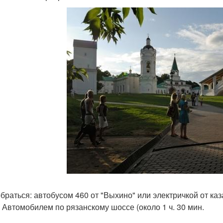
браться: автобусом 460 от "Выхино" или электричкой от казан
); Автомобилем по рязанскому шоссе (около 1 ч. 30 мин.