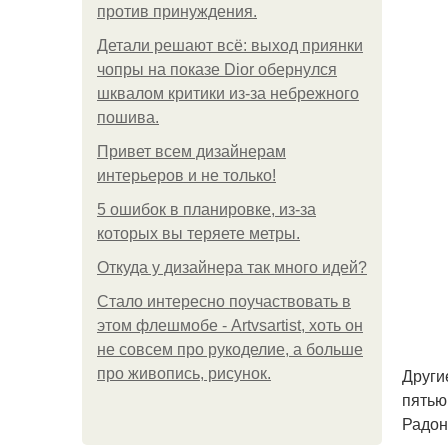
против принуждения.
Детали решают всё: выход приянки
чопры на показе Dior обернулся
шквалом критики из-за небрежного
пошива.
Привет всем дизайнерам
интерьеров и не только!
5 ошибок в планировке, из-за
которых вы теряете метры.
Откуда у дизайнера так много идей?
Стало интересно поучаствовать в
этом флешмобе - Artvsartist, хоть он
не совсем про рукоделие, а больше
Други
про живопись, рисунок.
пятью
Радон