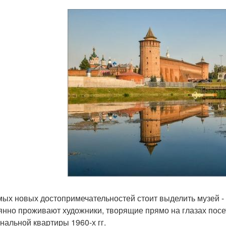
мых новых достопримечательностей стоит выделить музей - п
янно проживают художники, творящие прямо на глазах посе
нальной квартиры 1960-х гг.