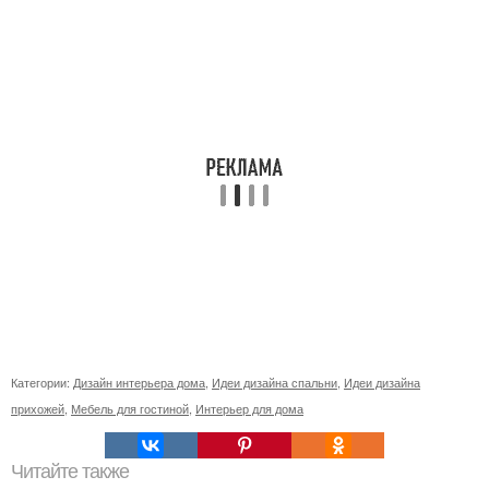
Категории:
Дизайн интерьера дома
,
Идеи дизайна спальни
,
Идеи дизайна
прихожей
,
Мебель для гостиной
,
Интерьер для дома
Читайте также