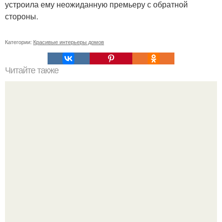
устроила ему неожиданную премьеру с обратной
стороны.
Категории:
Красивые интерьеры домов
Читайте также
Что лучше и удобнее. Вертикальные пылесосы